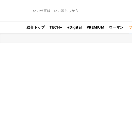
いい仕事は、いい暮らしから
総合トップ
TECH+
+Digital
PREMIUM
ウーマン