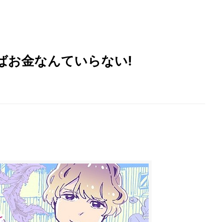
ばお金なんていらない!