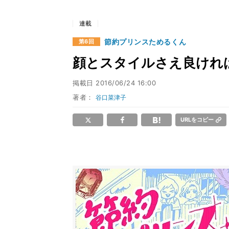
連載
節約プリンスためるくん
第6回
顔とスタイルさえ良けれ
掲載日
2016/06/24 16:00
著者：
谷口菜津子
URLをコピー