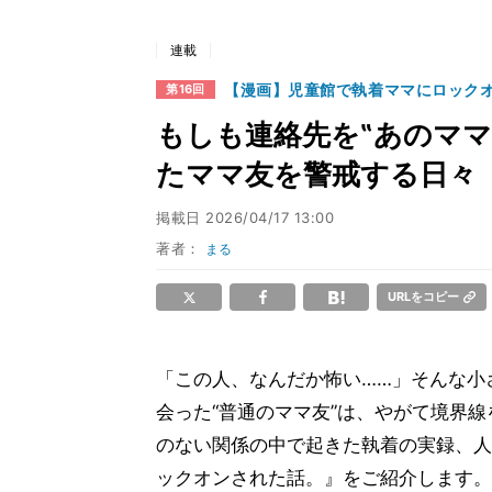
連載
【漫画】児童館で執着ママにロック
第16回
もしも連絡先を‟あのママ
たママ友を警戒する日々
掲載日
2026/04/17 13:00
著者：
まる
URLをコピー
「この人、なんだか怖い……」そんな小
会った“普通のママ友”は、やがて境界
のない関係の中で起きた執着の実録、人
ックオンされた話。』をご紹介します。