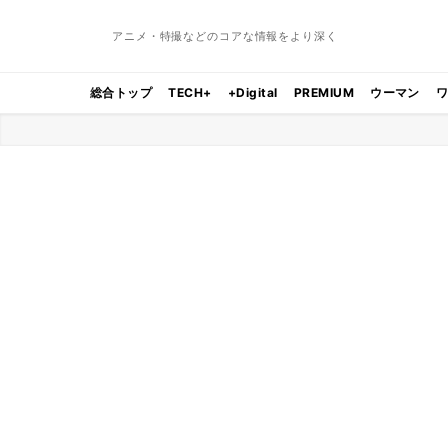
アニメ・特撮などのコアな情報をより深く
総合トップ
TECH+
+Digital
PREMIUM
ウーマン