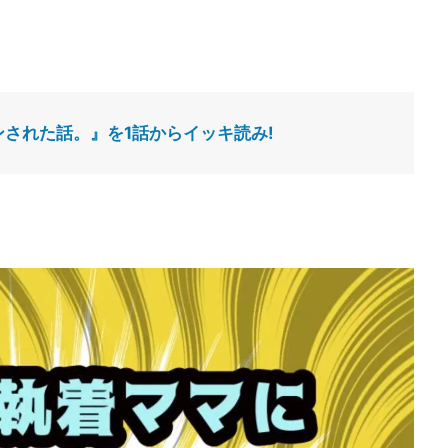
された話。』を1話からイッキ読み!