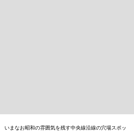
いまなお昭和の雰囲気を残す中央線沿線の穴場スポッ