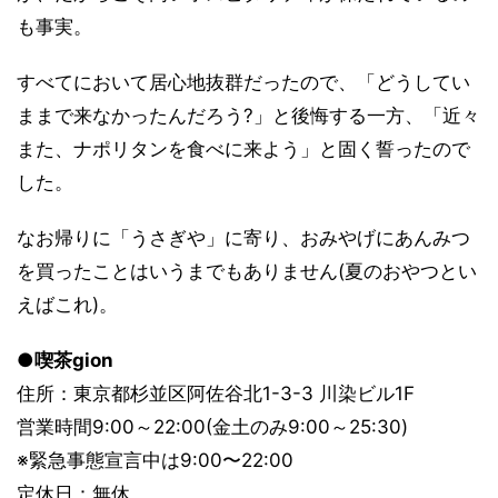
も事実。
すべてにおいて居心地抜群だったので、「どうしてい
ままで来なかったんだろう?」と後悔する一方、「近々
また、ナポリタンを食べに来よう」と固く誓ったので
した。
なお帰りに「うさぎや」に寄り、おみやげにあんみつ
を買ったことはいうまでもありません(夏のおやつとい
えばこれ)。
●喫茶gion
住所：東京都杉並区阿佐谷北1-3-3 川染ビル1F
営業時間9:00～22:00(金土のみ9:00～25:30)
※緊急事態宣言中は9:00〜22:00
定休日：無休