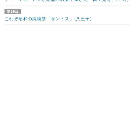
第89回
これぞ昭和の純喫茶「サントス」(八王子)