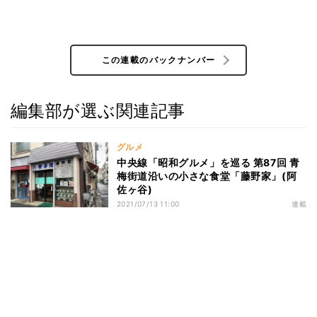
この連載のバックナンバー
編集部が選ぶ関連記事
グルメ
中央線「昭和グルメ」を巡る 第87回 青
梅街道沿いの小さな食堂「藤野家」(阿
佐ヶ谷)
2021/07/13 11:00
連載