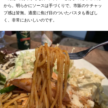
から。明らかにソースは手づくりで、市販のケチャッ
プ感は皆無。適度に焦げ目のついたパスタも香ばし
く、非常においしいのです。