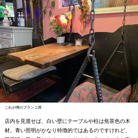
これが噂のブランコ席
店内を見渡せば、白い壁にテーブルや柱は焦茶色の木
材。青い照明がかなり特徴的ではあるのですけれど、