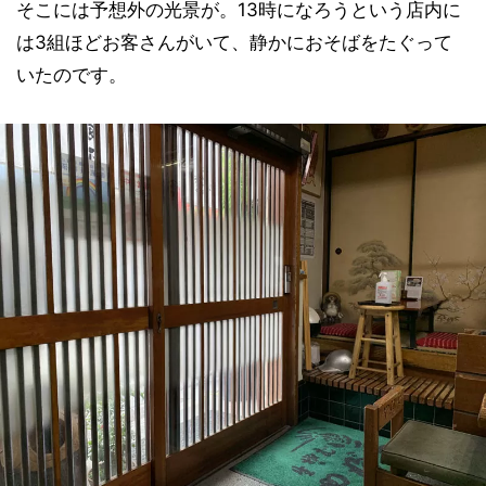
そこには予想外の光景が。13時になろうという店内に
は3組ほどお客さんがいて、静かにおそばをたぐって
いたのです。