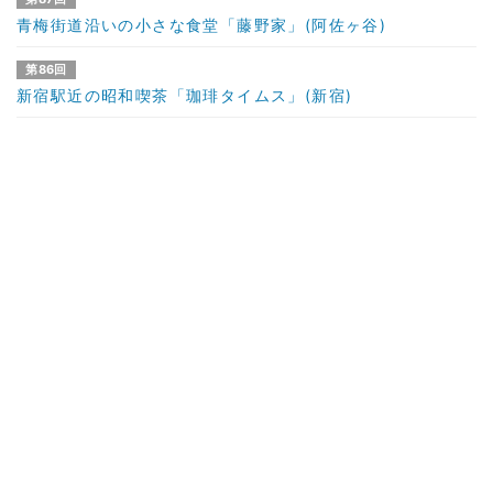
青梅街道沿いの小さな食堂「藤野家」(阿佐ヶ谷)
第86回
新宿駅近の昭和喫茶「珈琲タイムス」(新宿)