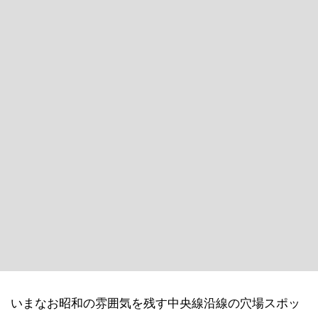
いまなお昭和の雰囲気を残す中央線沿線の穴場スポッ