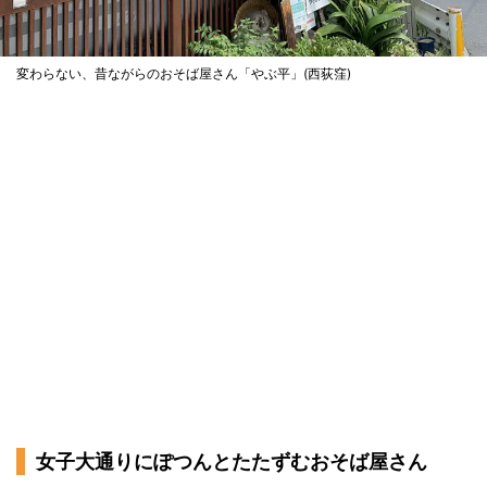
変わらない、昔ながらのおそば屋さん「やぶ平」(西荻窪)
女子大通りにぽつんとたたずむおそば屋さん