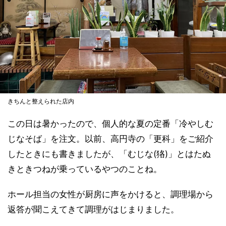
きちんと整えられた店内
この日は暑かったので、個人的な夏の定番「冷やしむ
じなそば」を注文。以前、高円寺の「更科」をご紹介
したときにも書きましたが、「むじな(狢)」とはたぬ
きときつねが乗っているやつのことね。
ホール担当の女性が厨房に声をかけると、調理場から
返答が聞こえてきて調理がはじまりました。