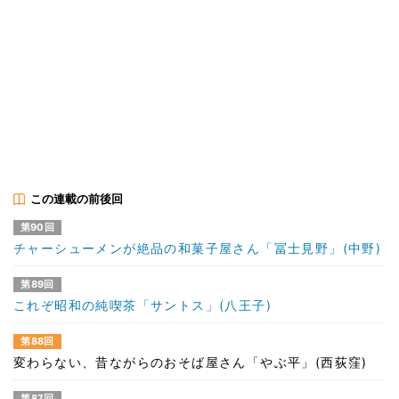
この連載の前後回
第90回
チャーシューメンが絶品の和菓子屋さん「冨士見野」(中野)
第89回
これぞ昭和の純喫茶「サントス」(八王子)
第88回
変わらない、昔ながらのおそば屋さん「やぶ平」(西荻窪)
第87回