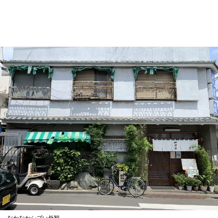
なかなかシブい外観