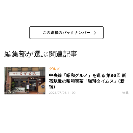
この連載のバックナンバー
編集部が選ぶ関連記事
グルメ
中央線「昭和グルメ」を巡る 第86回 新
宿駅近の昭和喫茶「珈琲タイムス」(新
宿)
2021/07/06 11:00
連載