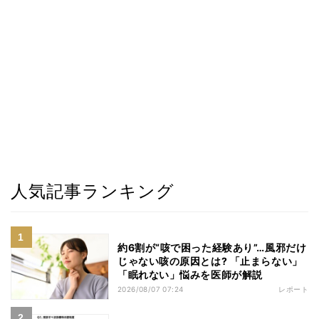
人気記事ランキング
約6割が“咳で困った経験あり”…風邪だけ
じゃない咳の原因とは? 「止まらない」
「眠れない」悩みを医師が解説
2026/08/07 07:24
レポート