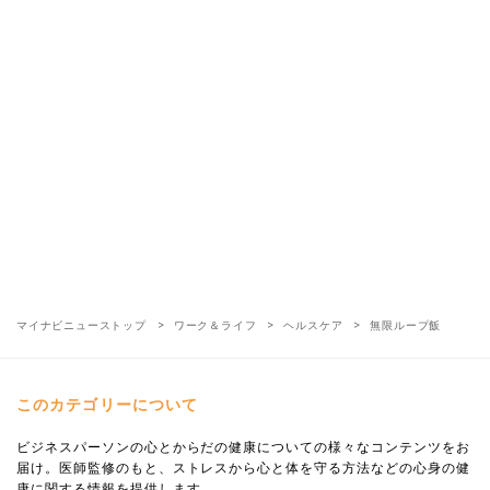
マイナビニューストップ
ワーク＆ライフ
ヘルスケア
無限ループ飯
このカテゴリーについて
ビジネスパーソンの心とからだの健康についての様々なコンテンツをお
届け。医師監修のもと、ストレスから心と体を守る方法などの心身の健
康に関する情報を提供します。