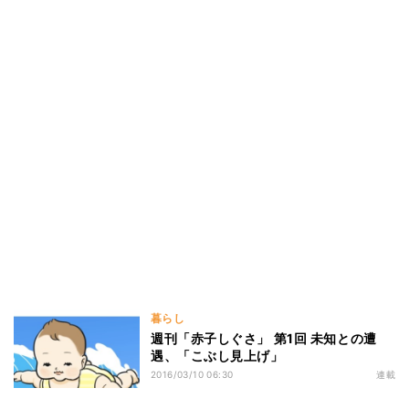
暮らし
週刊「赤子しぐさ」 第1回 未知との遭
遇、「こぶし見上げ」
2016/03/10 06:30
連載