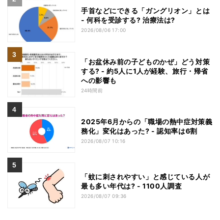
手首などにできる「ガングリオン」とは
- 何科を受診する? 治療法は?
2026/08/06 17:00
「お盆休み前の子どものかぜ」どう対策
する? - 約5人に1人が経験、旅行・帰省
への影響も
24時間前
2025年6月からの「職場の熱中症対策義
務化」変化はあった? - 認知率は6割
2026/08/07 10:16
「蚊に刺されやすい」と感じている人が
最も多い年代は? - 1100人調査
2026/08/07 09:36