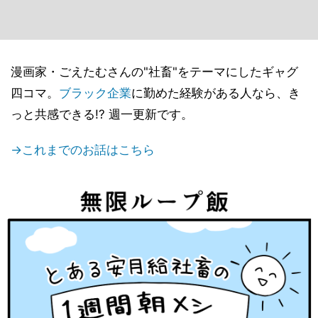
漫画家・ごえたむさんの"社畜"をテーマにしたギャグ
四コマ。
ブラック企業
に勤めた経験がある人なら、き
っと共感できる!? 週一更新です。
→これまでのお話はこちら