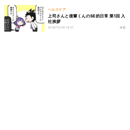
ヘルスケア
上司さんと後輩くんのSE的日常 第1回 入
社挨拶
2018/10/26 18:51
連載