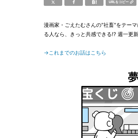
URLをコピー
漫画家・ごえたむさんの"社畜"をテー
る人なら、きっと共感できる!? 週一更
→これまでのお話はこちら