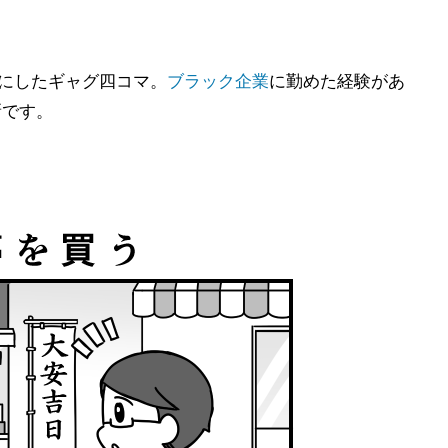
マにしたギャグ四コマ。
ブラック企業
に勤めた経験があ
新です。