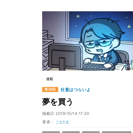
連載
社畜はつらいよ
第39回
夢を買う
掲載日
2019/10/14 17:30
著者：
ごえたむ