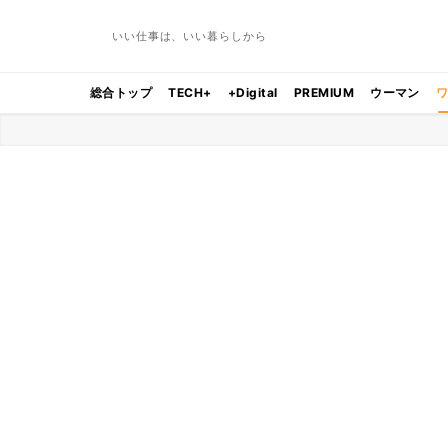
いい仕事は、いい暮らしから
総合トップ
TECH+
+Digital
PREMIUM
ウーマン