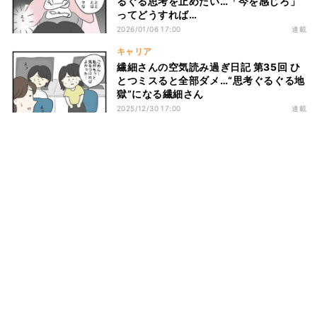
るぐる思考を止めたい…「今を感じろ」
ってどうすれば…
2026/01/06 17:00
連載
キャリア
繊細さんの空気読み過ぎ日記 第35回 ひ
とつミスると全部ダメ…“思考ぐるぐる地
獄”になる繊細さん
2025/12/30 17:00
連載