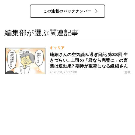
この連載のバックナンバー
編集部が選ぶ関連記事
キャリア
繊細さんの空気読み過ぎ日記 第38回 生
きづらい…上司の「君なら完璧に」の言
葉は逆効果? 期待が重荷になる繊細さん
2026/01/20 17:00
連載