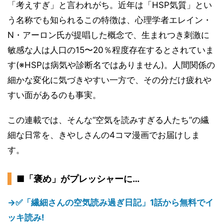
「考えすぎ」と言われがち。近年は「HSP気質」とい
う名称でも知られるこの特徴は、心理学者エレイン・
N・アーロン氏が提唱した概念で、生まれつき刺激に
敏感な人は人口の15〜20％程度存在するとされていま
す(※HSPは病気や診断名ではありません)。人間関係の
細かな変化に気づきやすい一方で、その分だけ疲れや
すい面があるのも事実。
この連載では、そんな“空気を読みすぎる人たち”の繊
細な日常を、きやしさんの4コマ漫画でお届けしま
す。
■「褒め」がプレッシャーに…
→✅「繊細さんの空気読み過ぎ日記」1話から無料でイ
ッキ読み!