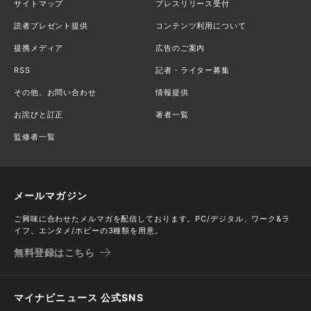
サイトマップ
プレスリリース受付
読者プレゼント提供
コンテンツ利用について
提携メディア
広告のご案内
RSS
記者・ライター募集
その他、お問い合わせ
情報提供
お詫びと訂正
著者一覧
監修者一覧
メールマガジン
ご興味に合わせたメルマガを配信しております。PC/デジタル、ワーク&ラ
イフ、エンタメ/ホビーの3種類を用意。
無料登録はこちら
マイナビニュース 公式SNS