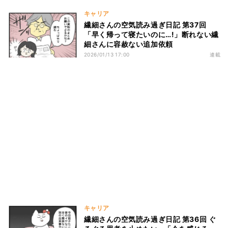
キャリア
繊細さんの空気読み過ぎ日記 第37回
「早く帰って寝たいのに…!」断れない繊
細さんに容赦ない追加依頼
2026/01/13 17:00
連載
キャリア
繊細さんの空気読み過ぎ日記 第36回 ぐ