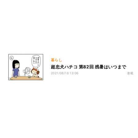
暮らし
超忠犬ハチコ 第82回 残暑はいつまで
2021/08/18 13:06
連載