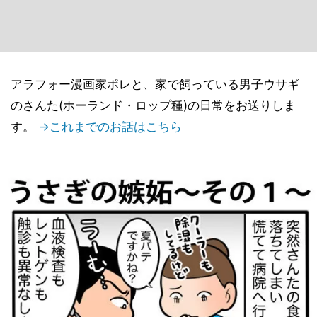
アラフォー漫画家ポレと、家で飼っている男子ウサギ
のさんた(ホーランド・ロップ種)の日常をお送りしま
す。
→これまでのお話はこちら