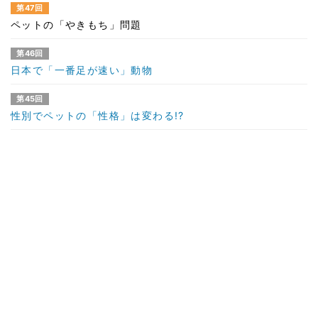
第47回
ペットの「やきもち」問題
第46回
日本で「一番足が速い」動物
第45回
性別でペットの「性格」は変わる!?