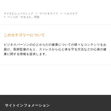
マイナビニューストップ
ワーク＆ライフ
ヘルスケア
ペットの「やきもち」問題
このカテゴリーについて
ビジネスパーソンの心とからだの健康についての様々なコンテンツをお
届け。医師監修のもと、ストレスから心と体を守る方法などの心身の健
康に関する情報を提供します。
サイトインフォメーション