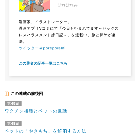
ぽれぽれみ
漫画家、イラストレーター。
漫画アプリVコミにて「今日も拒まれてます～セックス
レスハラスメント嫁日記～」を連載中。旅と掃除が趣
味。
ツイッター＠poreporemi
この著者の記事一覧はこちら
この連載の前後回
第49回
ワクチン接種とペットの世話
第48回
ペットの「やきもち」を解消する方法