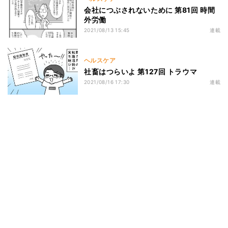
会社につぶされないために 第81回 時間
外労働
2021/08/13 15:45
連載
ヘルスケア
社畜はつらいよ 第127回 トラウマ
2021/08/16 17:30
連載