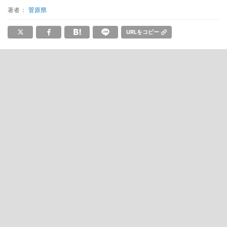
著者：
菅原県
URLをコピー