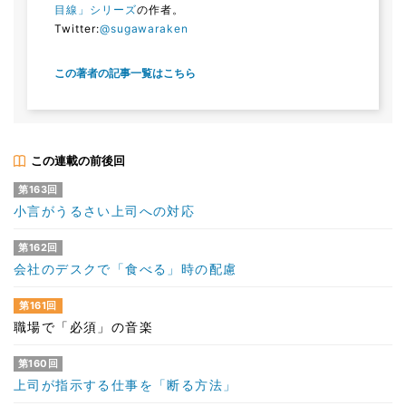
目線」シリーズ
の作者。
Twitter:
@sugawaraken
この著者の記事一覧はこちら
この連載の前後回
第163回
小言がうるさい上司への対応
第162回
会社のデスクで「食べる」時の配慮
第161回
職場で「必須」の音楽
第160回
上司が指示する仕事を「断る方法」