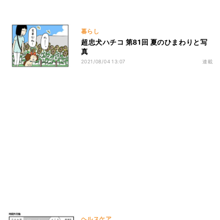
暮らし
超忠犬ハチコ 第81回 夏のひまわりと写
真
2021/08/04 13:07
連載
ヘルスケア