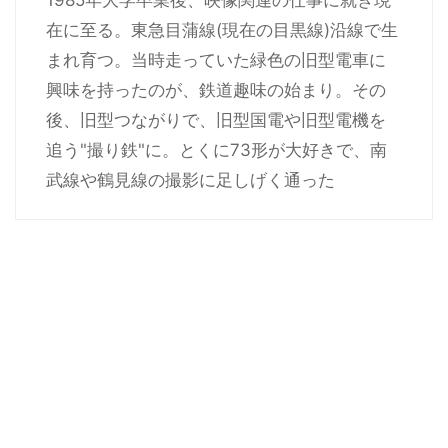
1985年大学卒業後、映像関連の仕事に就き現
在に至る。東急目蒲線(現在の目黒線)沿線で生
まれ育つ。当時走っていた緑色の旧型電車に
興味を持ったのが、鉄道趣味の始まり。その
後、旧型つながりで、旧型国電や旧型電機を
追う"撮り鉄"に。とくに73形が大好きで、南
武線や鶴見線の撮影に足しげく通った