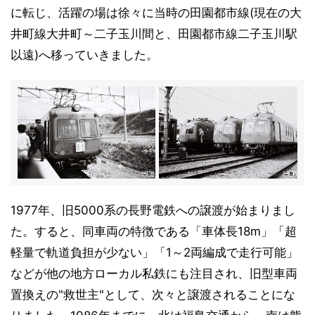
に転じ、活躍の場は徐々に当時の田園都市線(現在の大
井町線大井町～二子玉川間と、田園都市線二子玉川駅
以遠)へ移っていきました。
1977年、旧5000系の長野電鉄への譲渡が始まりまし
た。すると、同車両の特徴である「車体長18m」「超
軽量で軌道負担が少ない」「1～2両編成で走行可能」
などが他の地方ローカル私鉄にも注目され、旧型車両
置換えの"救世主"として、次々と譲渡されることにな