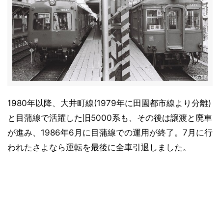
1980年以降、大井町線(1979年に田園都市線より分離)
と目蒲線で活躍した旧5000系も、その後は譲渡と廃車
が進み、1986年6月に目蒲線での運用が終了。7月に行
われたさよなら運転を最後に全車引退しました。