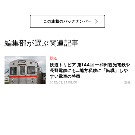
この連載のバックナンバー
編集部が選ぶ関連記事
鉄道
鉄道トリビア 第144回 十和田観光電鉄や
長野電鉄にも…地方私鉄に「転職」しや
すい電車の特徴
2012/03/31 08:00
連載