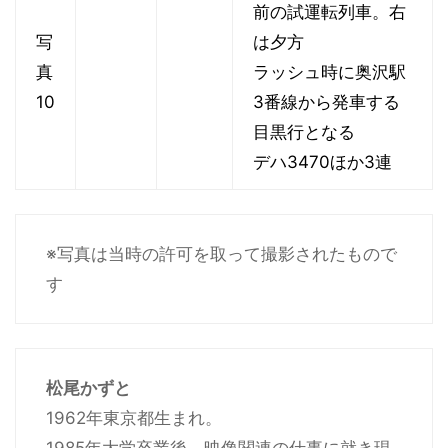
前の試運転列車。右
写
は夕方
真
ラッシュ時に奥沢駅
10
3番線から発車する
目黒行となる
デハ3470ほか3連
※写真は当時の許可を取って撮影されたもので
す
松尾かずと
1962年東京都生まれ。