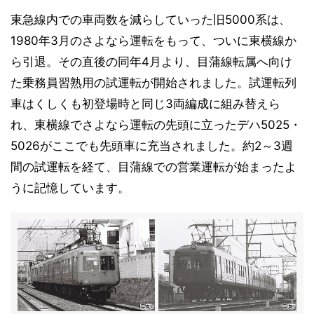
東急線内での車両数を減らしていった旧5000系は、
1980年3月のさよなら運転をもって、ついに東横線か
ら引退。その直後の同年4月より、目蒲線転属へ向け
た乗務員習熟用の試運転が開始されました。試運転列
車はくしくも初登場時と同じ3両編成に組み替えら
れ、東横線でさよなら運転の先頭に立ったデハ5025・
5026がここでも先頭車に充当されました。約2～3週
間の試運転を経て、目蒲線での営業運転が始まったよ
うに記憶しています。