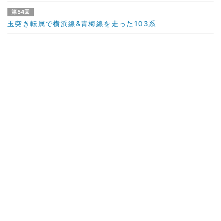
第54回
玉突き転属で横浜線&青梅線を走った103系