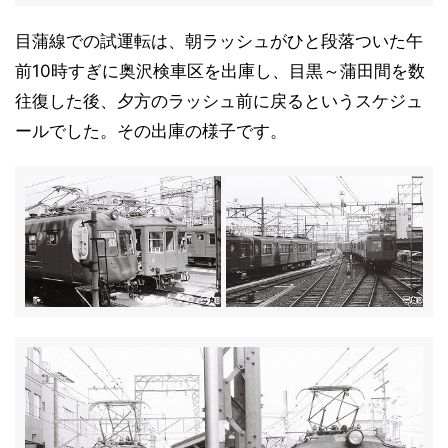
目蒲線での試運転は、朝ラッシュがひと段落ついた午
前10時すぎに奥沢検車区を出庫し、目黒～蒲田間を数
往復した後、夕方のラッシュ前に戻るというスケジュ
ールでした。その出庫の様子です。