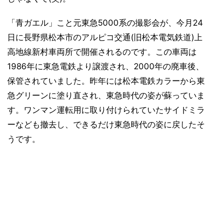
「青ガエル」こと元東急5000系の撮影会が、今月24
日に長野県松本市のアルピコ交通(旧松本電気鉄道)上
高地線新村車両所で開催されるのです。この車両は
1986年に東急電鉄より譲渡され、2000年の廃車後、
保管されていました。昨年には松本電鉄カラーから東
急グリーンに塗り直され、東急時代の姿が蘇っていま
す。ワンマン運転用に取り付けられていたサイドミラ
ーなども撤去し、できるだけ東急時代の姿に戻したそ
うです。