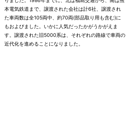
りました。1986年までに、北は福島交通から、南は熊
本電気鉄道まで、譲渡された会社は計6社、譲渡され
た車両数は全105両中、約70両(部品取り用も含む)に
もおよびました。いかに人気だったかがうかがえま
す。譲渡された旧5000系は、それぞれの路線で車両の
近代化を進めることになりました。