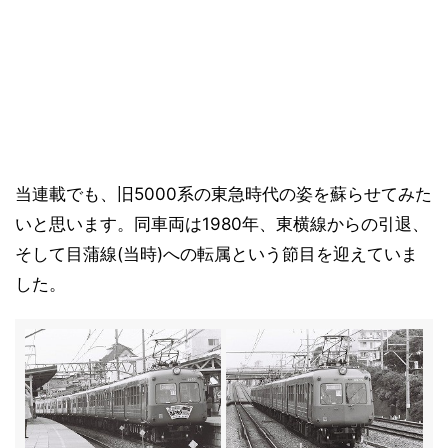
当連載でも、旧5000系の東急時代の姿を蘇らせてみた
いと思います。同車両は1980年、東横線からの引退、
そして目蒲線(当時)への転属という節目を迎えていま
した。