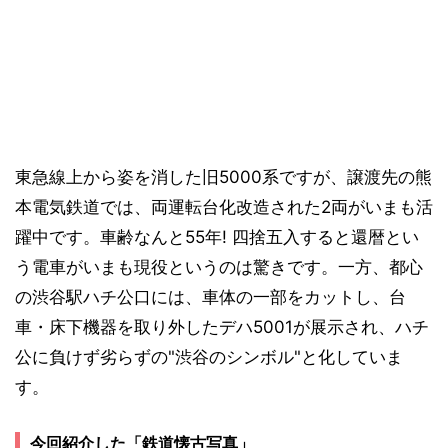
東急線上から姿を消した旧5000系ですが、譲渡先の熊
本電気鉄道では、両運転台化改造された2両がいまも活
躍中です。車齢なんと55年! 四捨五入すると還暦とい
う電車がいまも現役というのは驚きです。一方、都心
の渋谷駅ハチ公口には、車体の一部をカットし、台
車・床下機器を取り外したデハ5001が展示され、ハチ
公に負けず劣らずの"渋谷のシンボル"と化していま
す。
今回紹介した「鉄道懐古写真」