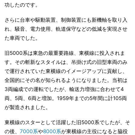
功したのです。
さらに台車や駆動装置、制御装置にも新機軸を取り入
れ、騒音、電力使用、軌道保守などの低減を実現させ
た車両でした。
旧5000系は東急の最重要路線、東横線に投入されま
す。その斬新なスタイルは、吊掛け式の旧型車両のみ
で運行されていた東横線のイメージアップに貢献し、
全国的にその名が知られるようになりました。当初は
3両編成での運転でしたが、輸送力増強に合わせて4
両、5両、6両と増加。1959年までの5年間に計105両
が製造されました。
東横線のスターとして活躍した旧5000系でしたが、そ
の後、
7000系
や
8000系
が東横線の主役になると脇役