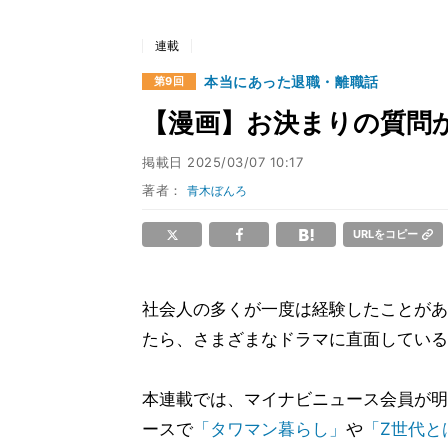
連載
本当にあった退職・離職話
第9回
【漫画】お決まりの質問
掲載日
2025/03/07 10:17
著者：
青木ぼんろ
URLをコピー
社会人の多くが一度は経験したことがあ
たら、さまざまなドラマに直面している
本連載では、マイナビニュース会員が明
ースで
「タワマン暮らし」
や
「Z世代と