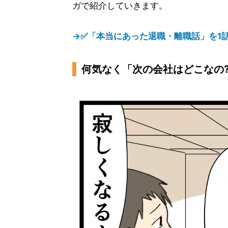
ガで紹介していきます。
→✅「本当にあった退職・離職話」を1
何気なく「次の会社はどこなの