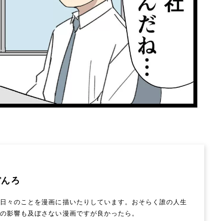
ぼんろ
。日々のことを漫画に描いたりしています。おそらく誰の人生
何の影響も及ぼさない漫画ですが良かったら。