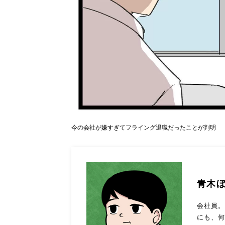
今の会社が嫌すぎてフライング退職だったことが判明
青木
会社員
にも、