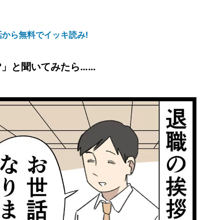
話から無料でイッキ読み!
?」と聞いてみたら……