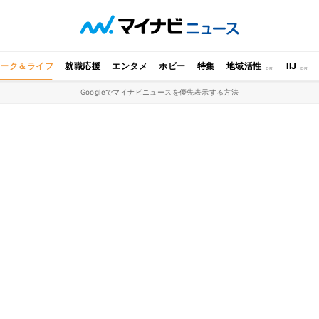
ワーク＆ライフ
就職応援
エンタメ
ホビー
特集
地域活性
IIJ
Googleでマイナビニュースを優先表示する方法