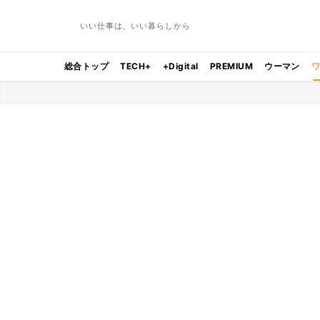
いい仕事は、いい暮らしから
総合トップ
TECH+
+Digital
PREMIUM
ウーマン