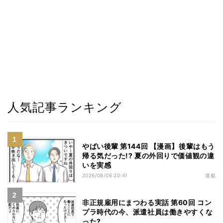
人気記事ランキング
やばい後輩 第144回 【漫画】後輩はもう
帰る気だった!? 夏の外回りで価値観の違
いを実感
2026/08/06 20:41
連載
非正規雇用にまつわる実話 第60回 コン
プラ時代の今、派遣社員は働きやすくな
った?