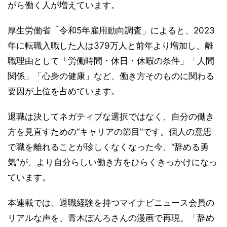
がら働く人が増えています。
厚生労働省「令和5年雇用動向調査」によると、2023
年に転職入職した人は379万人と前年より増加し、離
職理由として「労働時間・休日・休暇の条件」「人間
関係」「心身の健康」など、働き方そのものに関わる
要因が上位を占めています。
退職は決してネガティブな選択ではなく、自分の働き
方を見直すための“キャリアの節目”です。個人の意思
で職を離れることが珍しくなくなった今、“辞める勇
気”が、より自分らしい働き方をひらくきっかけになっ
ています。
本連載では、退職経験を持つマイナビニュース会員の
リアルな声を、青木ぼんろさんの漫画で再現。「辞め