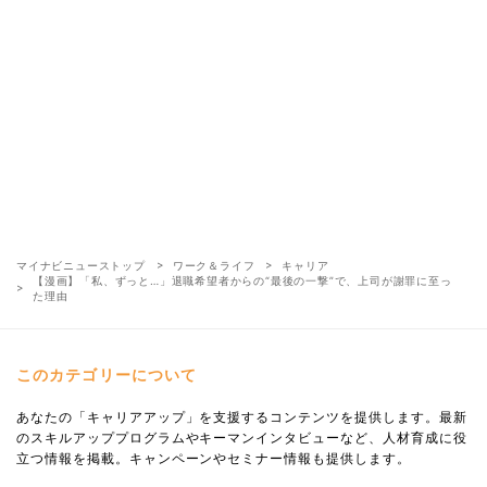
マイナビニューストップ
ワーク＆ライフ
キャリア
【漫画】「私、ずっと…」退職希望者からの“最後の一撃”で、上司が謝罪に至っ
た理由
このカテゴリーについて
あなたの「キャリアアップ」を支援するコンテンツを提供します。最新
のスキルアッププログラムやキーマンインタビューなど、人材育成に役
立つ情報を掲載。キャンペーンやセミナー情報も提供します。