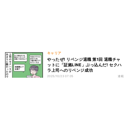
キャリア
やったぜ! リベンジ退職 第1回 退職チャ
ットに「証拠LINE」ぶっ込んだ! セクハ
ラ上司へのリベンジ成功
2025/10/23 07:05
連載