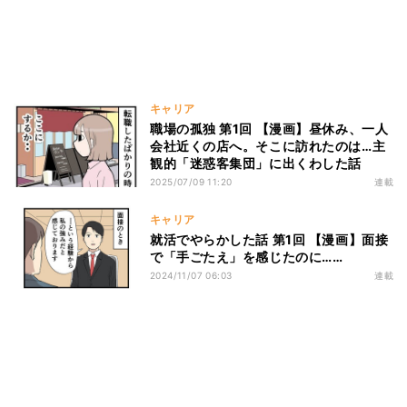
キャリア
職場の孤独 第1回 【漫画】昼休み、一人
会社近くの店へ。そこに訪れたのは…主
観的「迷惑客集団」に出くわした話
2025/07/09 11:20
連載
キャリア
就活でやらかした話 第1回 【漫画】面接
で「手ごたえ」を感じたのに……
2024/11/07 06:03
連載