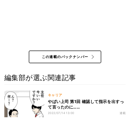
この連載のバックナンバー
編集部が選ぶ関連記事
キャリア
やばい上司 第1回 確認して指示を出すっ
て言ったのに……
2022/07/14 13:00
連載