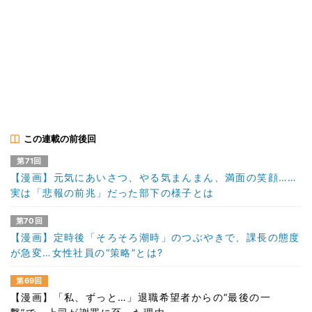
この連載の前後回
第71回
【漫画】元気にあいさつ、やる気まんまん、満面の笑顔……
実は「悲報の前兆」だった部下の様子とは
第70回
【漫画】定時後「そろそろ潮時」のつぶやきで、課長の態度
が急変…女性社員の“策略”とは?
第69回
【漫画】「私、ずっと…」退職希望者からの“最後の一