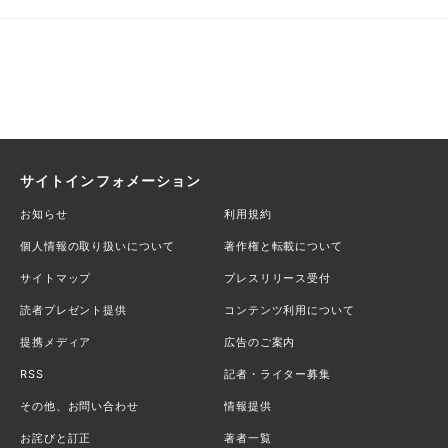
サイトインフォメーション
お知らせ
利用規約
個人情報の取り扱いについて
著作権と転載について
サイトマップ
プレスリリース受付
読者プレゼント提供
コンテンツ利用について
提携メディア
広告のご案内
RSS
記者・ライター募集
その他、お問い合わせ
情報提供
お詫びと訂正
著者一覧