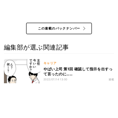
この連載のバックナンバー
編集部が選ぶ関連記事
キャリア
やばい上司 第1回 確認して指示を出すっ
て言ったのに……
2022/07/14 13:00
連載