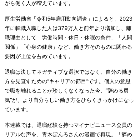
がら働く人が増えています。
厚生労働省「令和5年雇用動向調査」によると、2023
年に転職入職した人は379万人と前年より増加し、離
職理由として「労働時間・休日・休暇の条件」「人間
関係」「心身の健康」など、働き方そのものに関わる
要因が上位を占めています。
退職は決してネガティブな選択ではなく、自分の働き
方を見直すための“キャリアの節目”です。個人の意思
で職を離れることが珍しくなくなった今、“辞める勇
気”が、より自分らしい働き方をひらくきっかけになっ
ています。
本連載では、退職経験を持つマイナビニュース会員の
リアルな声を、青木ぼんろさんの漫画で再現。「辞め