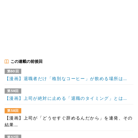
この連載の前後回
第60回
【漫画】退職者だけ「格別なコーヒー」が飲める場所は…
第59回
【漫画】上司が絶対に止める「退職のタイミング」とは…
第58回
【漫画】上司が「どうせすぐ辞めるんだから」を連発、その
結果…
第57回