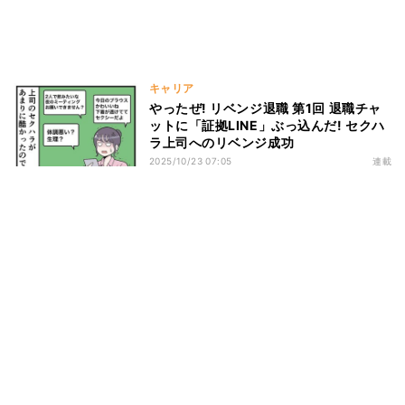
キャリア
やったぜ! リベンジ退職 第1回 退職チャ
ットに「証拠LINE」ぶっ込んだ! セクハ
ラ上司へのリベンジ成功
2025/10/23 07:05
連載