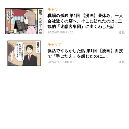
キャリア
職場の孤独 第1回 【漫画】昼休み、一人
会社近くの店へ。そこに訪れたのは…主
観的「迷惑客集団」に出くわした話
2025/07/09 11:20
連載
キャリア
就活でやらかした話 第1回 【漫画】面接
で「手ごたえ」を感じたのに……
2024/11/07 06:03
連載