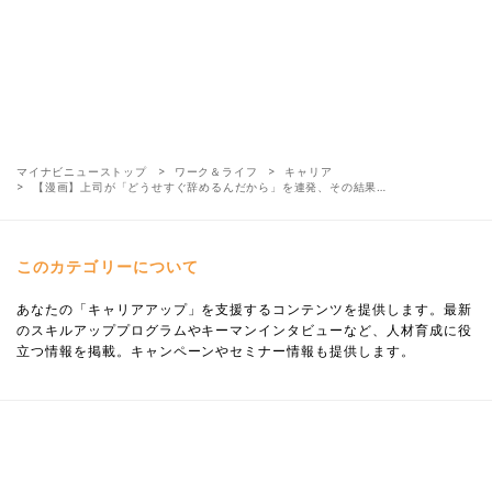
マイナビニューストップ
ワーク＆ライフ
キャリア
【漫画】上司が「どうせすぐ辞めるんだから」を連発、その結果…
このカテゴリーについて
あなたの「キャリアアップ」を支援するコンテンツを提供します。最新
のスキルアッププログラムやキーマンインタビューなど、人材育成に役
立つ情報を掲載。キャンペーンやセミナー情報も提供します。