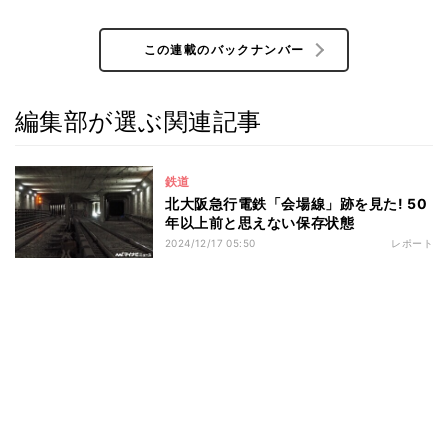
この連載のバックナンバー
編集部が選ぶ関連記事
鉄道
北大阪急行電鉄「会場線」跡を見た! 50
年以上前と思えない保存状態
2024/12/17 05:50
レポート