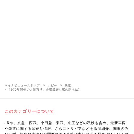
マイナビニューストップ
ホビー
鉄道
1970年開催の大阪万博、会場最寄り駅の駅名は?
このカテゴリーについて
JRや、京急、西武、小田急、東武、京王などの私鉄も含め、最新車両
や鉄道に関する耳寄り情報、さらにトリビアなどを徹底紹介。関東のみ