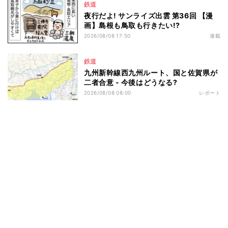
鉄道
夜行だよ! サンライズ出雲 第36回 【漫
画】島根も鳥取も行きたい!?
2026/08/08 17:50
連載
鉄道
九州新幹線西九州ルート、国と佐賀県が
二者合意 - 今後はどうなる?
2026/08/08 08:00
レポート