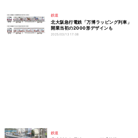
鉄道
北大阪急行電鉄「万博ラッピング列車」
開業当初の2000形デザインも
2025/03/13 17:08
鉄道