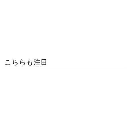
こちらも注目