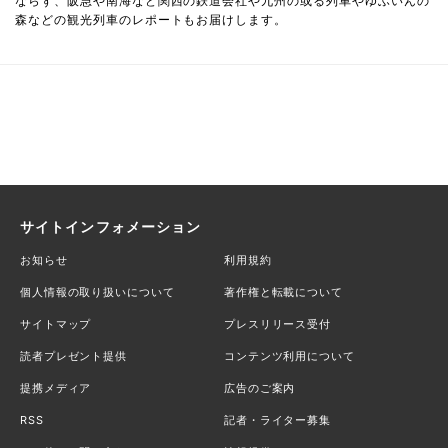
ならず、阪急や南海など関西の鉄道会社や九州の或る列車やゆふいんの
森などの観光列車のレポートもお届けします。
サイトインフォメーション
お知らせ
利用規約
個人情報の取り扱いについて
著作権と転載について
サイトマップ
プレスリリース受付
読者プレゼント提供
コンテンツ利用について
提携メディア
広告のご案内
RSS
記者・ライター募集