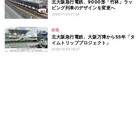
北大阪急行電鉄、9000形「竹林」ラッ
ピング列車のデザインを変更へ
2024/11/23 21:33
鉄道
北大阪急行電鉄、大阪万博から55年「タ
イムトリッププロジェクト」
2024/10/03 19:27