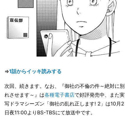
⇒
1話からイッキ読みする
次回、続きます。なお、『御社の不倫の件～絶対に別
れさせます～』は
各種電子書店
で好評発売中、また実
写ドラマシーズン「御社の乱れ正します! 2」は10月2
日夜11:00よりBS-TBSにて放送中です。