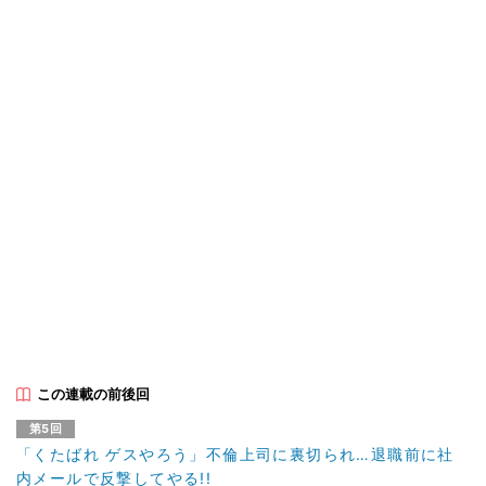
この連載の前後回
第5回
「くたばれ ゲスやろう」不倫上司に裏切られ…退職前に社
内メールで反撃してやる!!