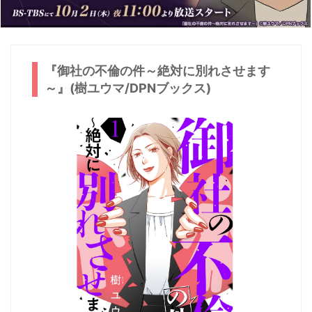
『御社の不倫の件～絶対に別れさせます
～』(樹ユウマ/DPNブックス)