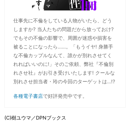
仕事先に不倫をしている人物がいたら、どう
しますか? 当人たちの問題だから放っておけ?
でもその不倫の影響で、周囲が迷惑や損害を
被ることになったら……。「もうイヤ! 身勝手
な不倫カップルなんて、誰かが別れさせてく
れればいいのに!」そのご依頼、弊社『不倫別
れさせ社』がお引き受けいたします! クールな
別れさせ担当者・玲の今回のターゲットは…!?
各種電子書店
で好評発売中です。
(C)樹ユウマ／DPNブックス