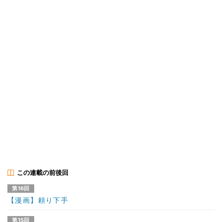
この連載の前後回
第16回
【漫画】頼り下手
第15回