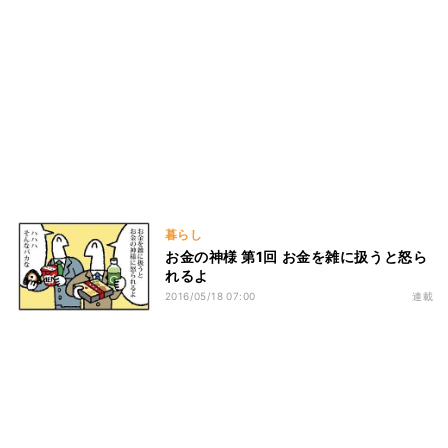
暮らし
お金の神様 第1回 お金を雑に扱うと怒ら
れるよ
2016/05/18 07:00
連載