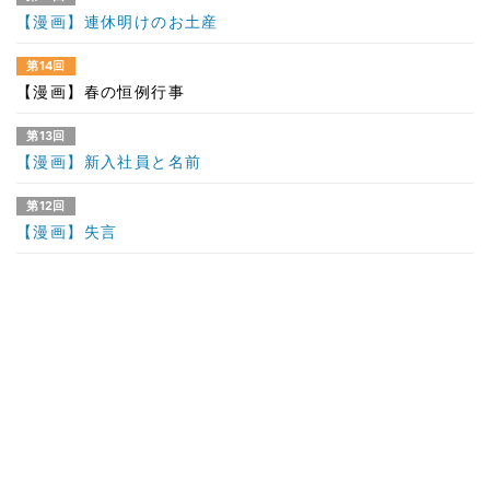
【漫画】連休明けのお土産
第14回
【漫画】春の恒例行事
第13回
【漫画】新入社員と名前
第12回
【漫画】失言