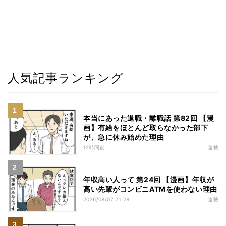
人気記事ランキング
本当にあった退職・離職話 第82回 【漫
画】有給をほとんど取らなかった部下
が、急に休み始めた理由
12時間前
連載
年収高い人って 第24回 【漫画】年収が
高い先輩がコンビニATMを使わない理由
2026/08/07 21:28
連載