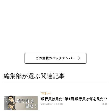
この連載のバックナンバー
編集部が選ぶ関連記事
マネー
銀行員は見た! 第1回 銀行員は何を見た!?
2015/06/15 13:18
連載