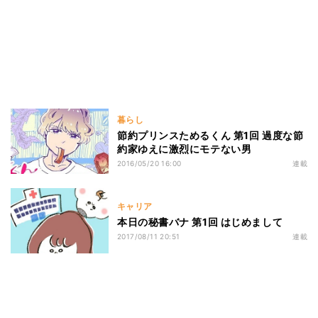
暮らし
節約プリンスためるくん 第1回 過度な節
約家ゆえに激烈にモテない男
2016/05/20 16:00
連載
キャリア
本日の秘書バナ 第1回 はじめまして
2017/08/11 20:51
連載