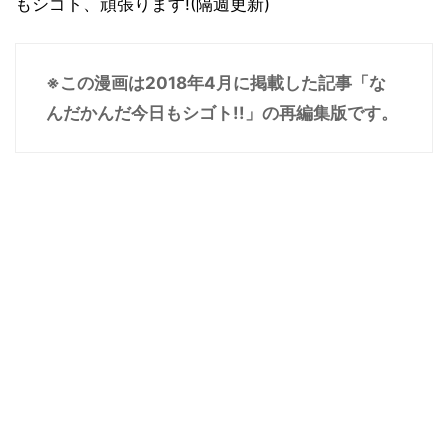
もシゴト、頑張ります!(隔週更新)
※この漫画は2018年4月に掲載した記事「な
んだかんだ今日もシゴト!!」の再編集版です。