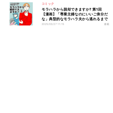
コミック
モラハラから脱却できますか? 第1回
【漫画】「専業主婦なのにいいご身分だ
な」典型的なモラハラ夫から逃れるまで
2025/03/27 11:15
連載