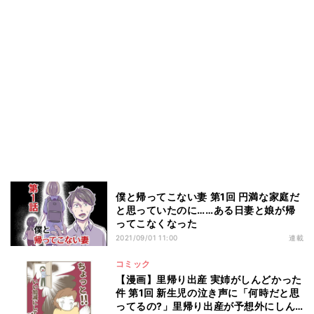
僕と帰ってこない妻 第1回 円満な家庭だ
と思っていたのに……ある日妻と娘が帰
ってこなくなった
2021/09/01 11:00
連載
コミック
【漫画】里帰り出産 実姉がしんどかった
件 第1回 新生児の泣き声に「何時だと思
ってるの?」里帰り出産が予想外にしん