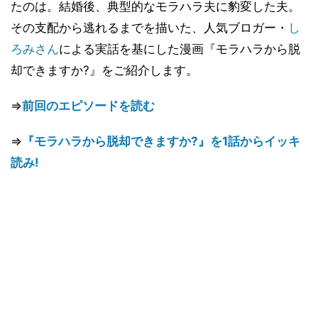
たのは。結婚後、典型的なモラハラ夫に豹変した夫。
その支配から逃れるまでを描いた、人気ブロガー・
し
ろみさん
による実話を基にした漫画『モラハラから脱
却できますか?』をご紹介します。
⇒
前回のエピソードを読む
⇒
『モラハラから脱却できますか?』を1話からイッキ
読み!