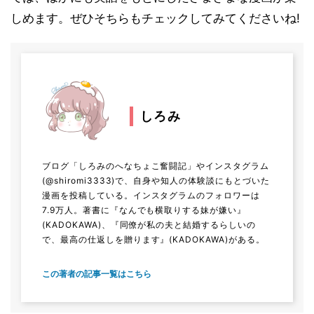
しめます。ぜひそちらもチェックしてみてくださいね!
しろみ
ブログ「しろみのへなちょこ奮闘記」やインスタグラム
(@shiromi3333)で、自身や知人の体験談にもとづいた
漫画を投稿している。インスタグラムのフォロワーは
7.9万人。著書に『なんでも横取りする妹が嫌い』
(KADOKAWA)、『同僚が私の夫と結婚するらしいの
で、最高の仕返しを贈ります』(KADOKAWA)がある。
この著者の記事一覧はこちら