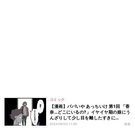
コミック
【漫画】パパいや あっちいけ 第1回 「香
奈…どこにいるの?」イヤイヤ期の娘にう
んざりして少し目を離したすきに…
2024/09/02 11:00
連載