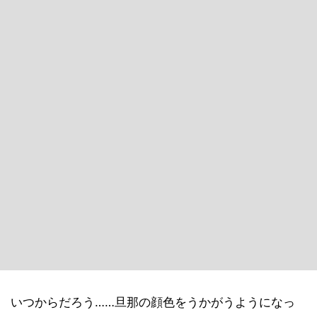
いつからだろう……旦那の顔色をうかがうようになっ