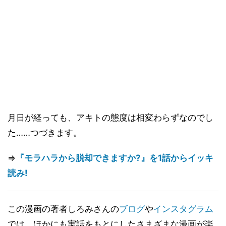
月日が経っても、アキトの態度は相変わらずなのでし
た……つづきます。
⇒
『モラハラから脱却できますか?』を1話からイッキ
読み!
この漫画の著者しろみさんの
ブログ
や
インスタグラム
では、ほかにも実話をもとにしたさまざまな漫画が楽