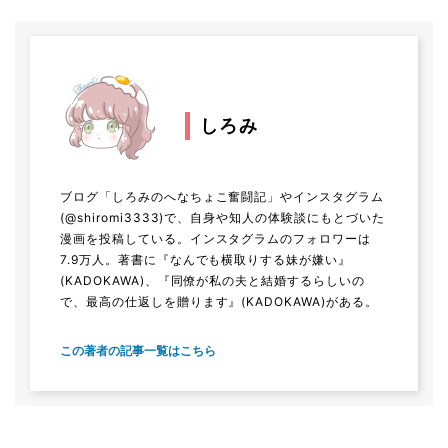
しろみ
ブログ「しろみのへなちょこ奮闘記」やインスタグラム
(@shiromi3333)で、自身や知人の体験談にもとづいた
漫画を投稿している。インスタグラムのフォロワーは
7.9万人。著書に『なんでも横取りする妹が嫌い』
(KADOKAWA)、『同僚が私の夫と結婚するらしいの
で、最高の仕返しを贈ります』(KADOKAWA)がある。
この著者の記事一覧はこちら