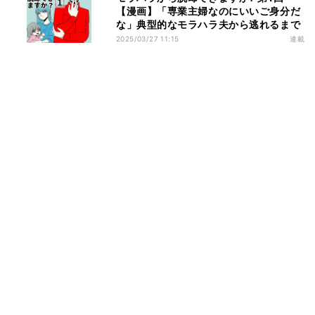
【漫画】「専業主婦なのにいいご身分だ
な」典型的なモラハラ夫から逃れるまで
2025/03/27 11:15
連載