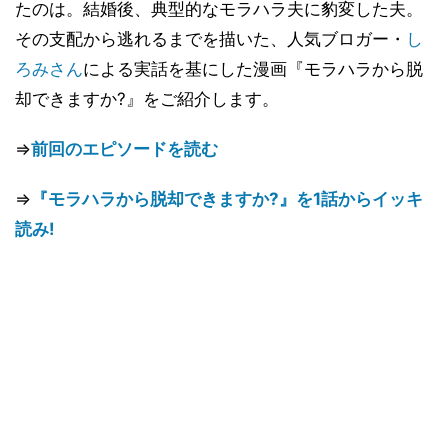
たのは。結婚後、典型的なモラハラ夫に豹変した夫。
その支配から逃れるまでを描いた、人気ブロガー・
し
ろみさん
による実話を基にした漫画『モラハラから脱
却できますか?』をご紹介します。
⇒
前回のエピソードを読む
⇒
『モラハラから脱却できますか?』を1話からイッキ
読み!