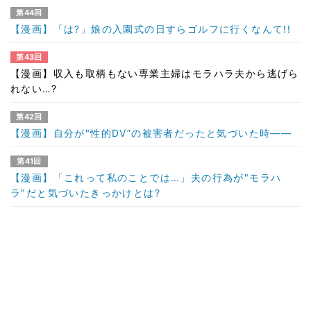
第44回
【漫画】「は?」娘の入園式の日すらゴルフに行くなんて!!
第43回
【漫画】収入も取柄もない専業主婦はモラハラ夫から逃げら
れない…?
第42回
【漫画】自分が"性的DV”の被害者だったと気づいた時――
第41回
【漫画】「これって私のことでは…」夫の行為が"モラハ
ラ"だと気づいたきっかけとは?