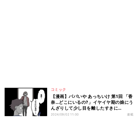
コミック
【漫画】パパいや あっちいけ 第1回 「香
奈…どこにいるの?」イヤイヤ期の娘にう
んざりして少し目を離したすきに…
2024/09/02 11:00
連載