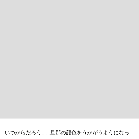
いつからだろう……旦那の顔色をうかがうようになっ