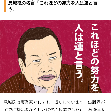
見城徹の名言「これほどの努力を人は運と言
う。」
見城氏は実業家としても、成功しています。出版界が
すでに勢いをなくした時代の起業でしたが、石原慎太