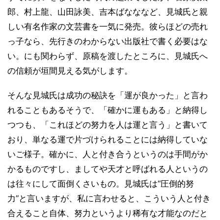
郎、村上龍、山田詠美、吉本ばなななど、見城氏と親
しい有名作家の文芸書を一気に発売。彼らほどの売れ
っ子なら、先行きのわからない出版社で書く必要はな
い。にも関わらず、原稿を渡したところに、見城氏へ
の信頼が垣間見える気がします。
そんな見城氏は成功の秘訣を「運が良かった」と言わ
れることもあるそうで、「確かに運もある」と納得し
つつも、「これほどの努力を人は運と言う」と書いて
おり、単なる運で片づけられることには納得していな
いご様子。確かに、人と付き合うというのは手間がか
かるものですし、ましてや天才と呼ばれる人というの
は往々にして面倒くさいもの。見城氏は“圧倒的努
力”と言いますが、私に言わせると、こういう人と付き
合えること自体、努力というより稀有な才能なのだと