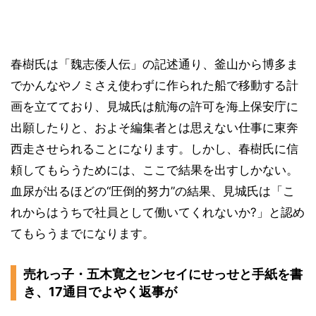
春樹氏は「魏志倭人伝」の記述通り、釜山から博多ま
でかんなやノミさえ使わずに作られた船で移動する計
画を立てており、見城氏は航海の許可を海上保安庁に
出願したりと、およそ編集者とは思えない仕事に東奔
西走させられることになります。しかし、春樹氏に信
頼してもらうためには、ここで結果を出すしかない。
血尿が出るほどの“圧倒的努力”の結果、見城氏は「こ
れからはうちで社員として働いてくれないか?」と認め
てもらうまでになります。
売れっ子・五木寛之センセイにせっせと手紙を書
き、17通目でよやく返事が