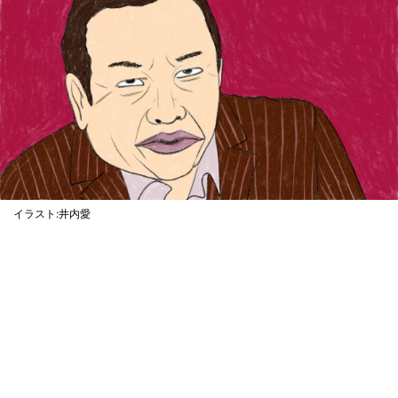
イラスト:井内愛