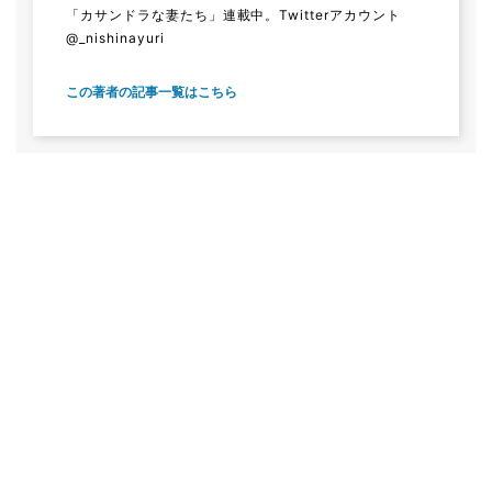
「カサンドラな妻たち」連載中。Twitterアカウント
@_nishinayuri
この著者の記事一覧はこちら