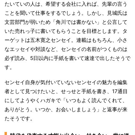
たいていの人は、希望する会社に入れば、先輩の言う
ことを聞いて仕事をするでしょう。しかし、見城氏は
文芸部門が弱いため「角川では書かない」と公言して
いた売れっ子に書いてもらうことを目標とします。タ
ーゲットは五木寛之センセイ。連載はもちろん、小さ
なエッセイや対談など、センセイの名前がつくものは
必ず読み、5日以内に手紙を書いて速達で出したそうで
す。
センセイ自身が気付いていないセンセイの魅力を編集
者として見つけたいと、せっせと手紙を書き、17通目
にしてようやくハガキで「いつもよく読んでくれて、
ありがとう。いつか、お会いしましょう」と返事が来
たそうです。