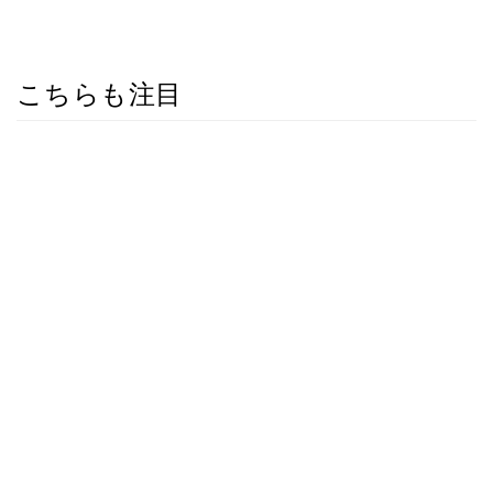
こちらも注目