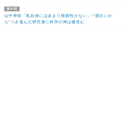
第47回
山中伸弥「私自身にはあまり独創性がない」-“面白いか
ら”つき進んだ研究者に科学の神は微笑む