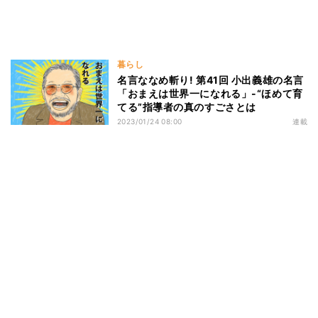
暮らし
名言ななめ斬り! 第41回 小出義雄の名言
「おまえは世界一になれる」-“ほめて育
てる”指導者の真のすごさとは
2023/01/24 08:00
連載