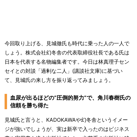
今回取り上げる、見城徹氏も時代に乗った人の一人で
しょう。株式会社幻冬舎の代表取締役社長である氏は
日本を代表する名物編集者です。今日は林真理子セン
セイとの対談「過剰な二人」(講談社文庫)に基づい
て、見城氏の来し方を振り返ってみましょう。
血尿が出るほどの“圧倒的努力”で、角川春樹氏の
信頼を勝ち得た
見城氏と言うと、KADOKAWAや幻冬舎というイメー
ジが強いでしょうが、実は新卒で入ったのはビジネス