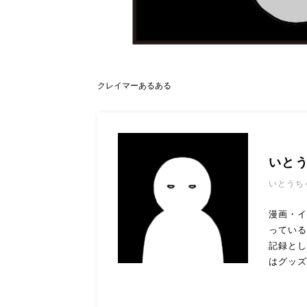
クレイマーあるある
いと
いとうち
漫画・
っている
記録とし
はグッズ