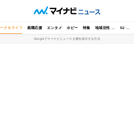
ワーク＆ライフ
就職応援
エンタメ
ホビー
特集
地域活性
IIJ
Googleでマイナビニュースを優先表示する方法