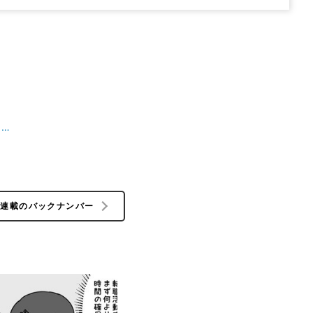
……
の連載のバックナンバー