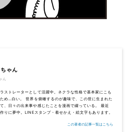
うちゃん
ゃん
イラストレーターとして活躍中。ネクラな性格で基本家にこも
ため…白い。 世界を俯瞰するのが趣味で、この世に生まれた
て、日々の出来事や感じたことを漫画で綴っている。 最近
作りに夢中。LINEスタンプ・着せかえ・絵文字もあります。
この著者の記事一覧はこちら