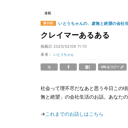
連載
いとうちゃんの、虚無と絶望の会社生
第31回
クレイマーあるある
掲載日
2020/02/06 11:10
著者：
いとうちゃん
URLをコピー
社会って理不尽だなあと思う今日この頃
無と絶望」の会社生活のお話。あなたの
→
これまでのお話しはこちら