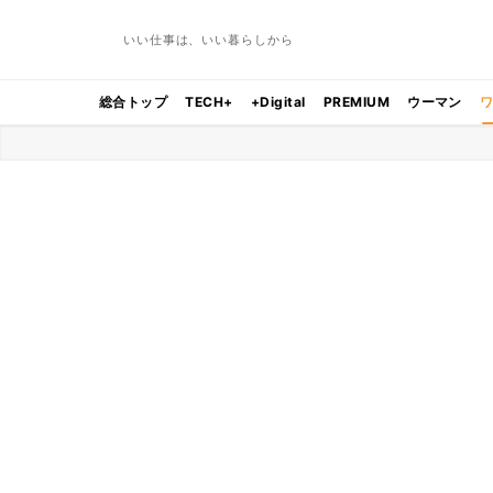
いい仕事は、いい暮らしから
総合トップ
TECH+
+Digital
PREMIUM
ウーマン