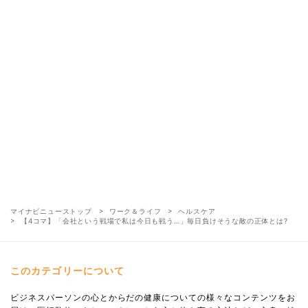
マイナビニューストップ
ワーク＆ライフ
ヘルスケア
【4コマ】「会社という戦場で私は今日も戦う…」毎日負けそうな敵の正体とは?
このカテゴリーについて
ビジネスパーソンの心とからだの健康についての様々なコンテンツをお