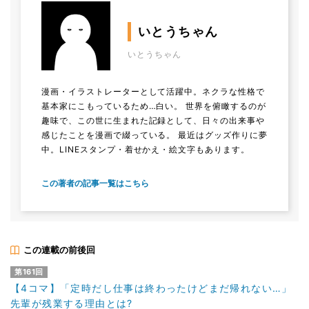
いとうちゃん
いとうちゃん
漫画・イラストレーターとして活躍中。ネクラな性格で
基本家にこもっているため…白い。 世界を俯瞰するのが
趣味で、この世に生まれた記録として、日々の出来事や
感じたことを漫画で綴っている。 最近はグッズ作りに夢
中。LINEスタンプ・着せかえ・絵文字もあります。
この著者の記事一覧はこちら
この連載の前後回
第161回
【4コマ】「定時だし仕事は終わったけどまだ帰れない…」
先輩が残業する理由とは?