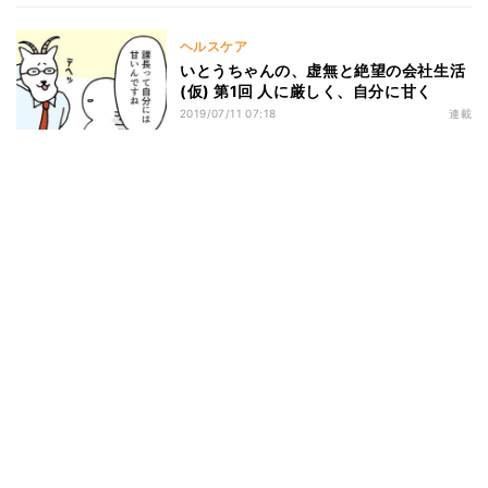
ヘルスケア
いとうちゃんの、虚無と絶望の会社生活
(仮) 第1回 人に厳しく、自分に甘く
2019/07/11 07:18
連載