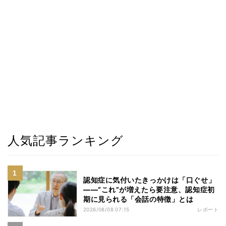
人気記事ランキング
認知症に気付いたきっかけは「口ぐせ」
――“これ”が増えたら要注意、認知症初
期に見られる「会話の特徴」とは
2026/08/08 07:15
レポート