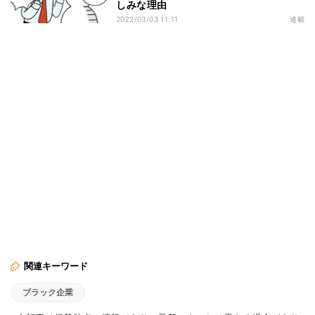
しみな理由
2022/03/03 11:11
連載
関連キーワード
ブラック企業