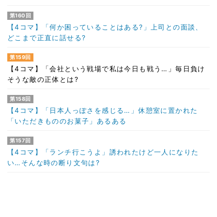
第160回
【4コマ】「何か困っていることはある?」上司との面談、
どこまで正直に話せる?
第159回
【4コマ】「会社という戦場で私は今日も戦う…」毎日負け
そうな敵の正体とは?
第158回
【4コマ】「日本人っぽさを感じる…」休憩室に置かれた
「いただきもののお菓子」あるある
第157回
【4コマ】「ランチ行こうよ」誘われたけど一人になりた
い…そんな時の断り文句は?