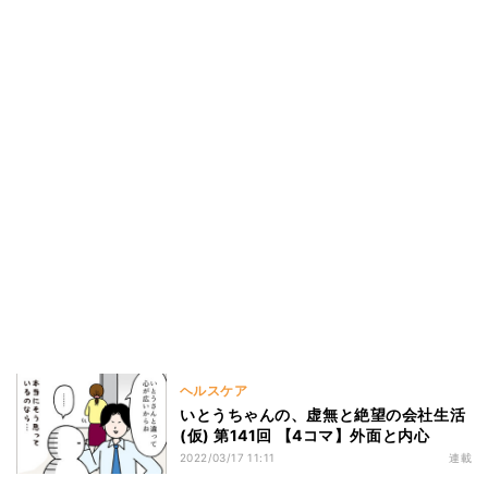
ヘルスケア
いとうちゃんの、虚無と絶望の会社生活
(仮) 第141回 【4コマ】外面と内心
2022/03/17 11:11
連載