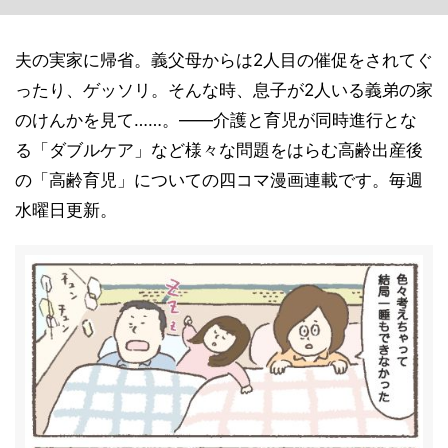
夫の実家に帰省。義父母からは2人目の催促をされてぐ
ったり、ゲッソリ。そんな時、息子が2人いる義弟の家
のけんかを見て……。――介護と育児が同時進行とな
る「ダブルケア」など様々な問題をはらむ高齢出産後
の「高齢育児」についての四コマ漫画連載です。毎週
水曜日更新。