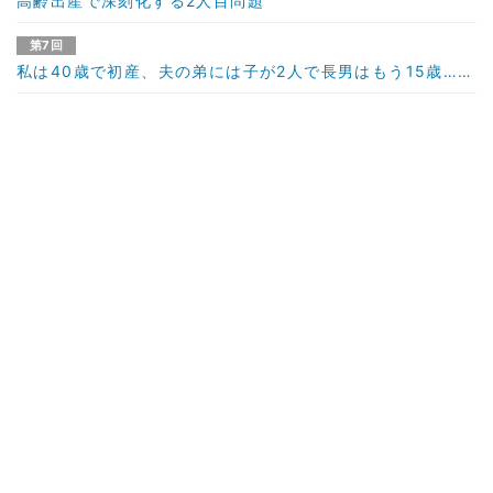
高齢出産で深刻化する2人目問題
第7回
私は40歳で初産、夫の弟には子が2人で長男はもう15歳……