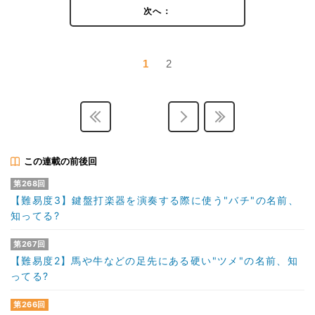
次へ：
1
2
この連載の前後回
第268回
【難易度3】鍵盤打楽器を演奏する際に使う"バチ"の名前、
知ってる?
第267回
【難易度2】馬や牛などの足先にある硬い"ツメ"の名前、知
ってる?
第266回