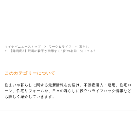
マイナビニューストップ
ワーク＆ライフ
暮らし
【難易度3】競馬の騎手が着用する“服”の名前、知ってる?
このカテゴリーについて
住まいや暮らしに関する最新情報をお届け。不動産購入・運用、住宅ロ
ーン、住宅リフォームや、日々の暮らしに役立つライフハック情報など
も詳しく紹介していきます。