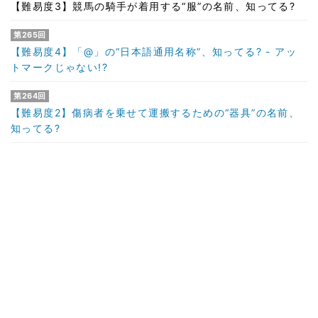
【難易度3】競馬の騎手が着用する“服”の名前、知ってる?
第265回
【難易度4】「@」の“日本語通用名称”、知ってる? - アッ
トマークじゃない!?
第264回
【難易度2】傷病者を乗せて運搬するための“器具”の名前、
知ってる?