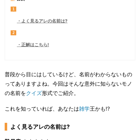
1
よく見るアレの名前は?
2
正解はこちら!
普段から目にはしているけど、名前がわからないもの
ってありますよね。今回はそんな意外に知らないモノ
の名前を
クイズ
形式でご紹介。
これを知っていれば、あなたは
雑学
王かも!?
よく見るアレの名前は?