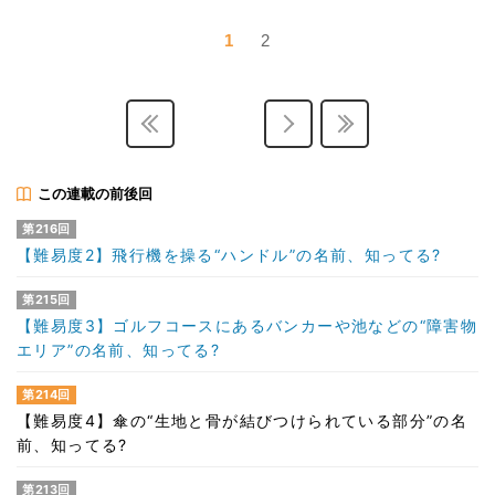
1
2
この連載の前後回
第216回
【難易度2】飛行機を操る“ハンドル”の名前、知ってる?
第215回
【難易度3】ゴルフコースにあるバンカーや池などの“障害物
エリア”の名前、知ってる?
第214回
【難易度4】傘の“生地と骨が結びつけられている部分”の名
前、知ってる?
第213回