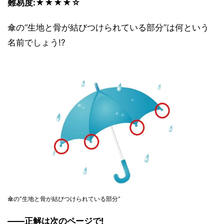
難易度:★★★★☆
傘の“生地と骨が結びつけられている部分”は何という
名前でしょう!?
傘の“生地と骨が結びつけられている部分”
――正解は次のページで!