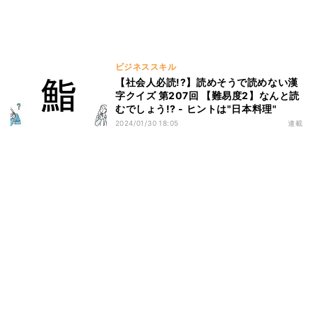
ビジネススキル
【社会人必読!?】読めそうで読めない漢
字クイズ 第207回 【難易度2】なんと読
むでしょう!? - ヒントは"日本料理"
2024/01/30 18:05
連載