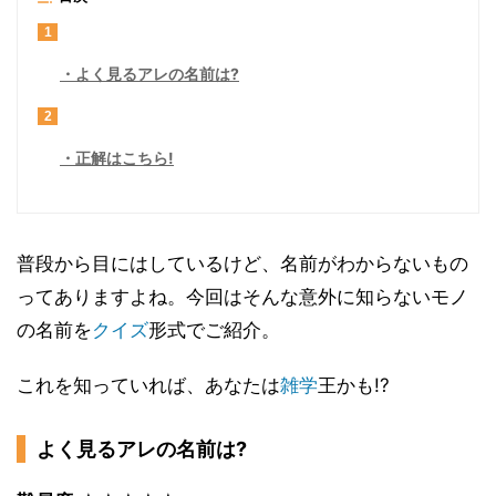
1
よく見るアレの名前は?
2
正解はこちら!
普段から目にはしているけど、名前がわからないもの
ってありますよね。今回はそんな意外に知らないモノ
の名前を
クイズ
形式でご紹介。
これを知っていれば、あなたは
雑学
王かも!?
よく見るアレの名前は?