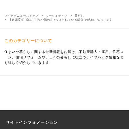
マイナビニューストップ
ワーク＆ライフ
暮らし
【難易度4】傘の“生地と骨が結びつけられている部分”の名前、知ってる?
このカテゴリーについて
住まいや暮らしに関する最新情報をお届け。不動産購入・運用、住宅ロ
ーン、住宅リフォームや、日々の暮らしに役立つライフハック情報など
も詳しく紹介していきます。
サイトインフォメーション