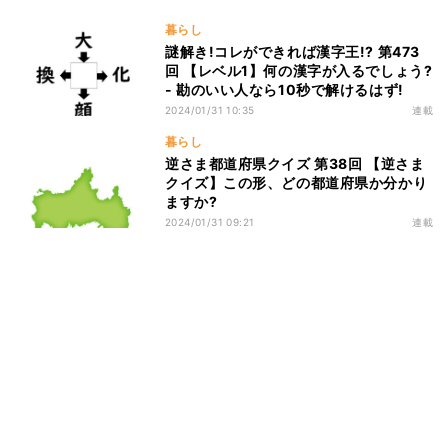
暮らし
謎解き!コレができれば漢字王!? 第473
回 【レベル1】何の漢字が入るでしょう?
- 勘のいい人なら10秒で解けるはず!
2024/01/31 10:35
連載
暮らし
逆さま都道府県クイズ 第38回 【逆さま
クイズ】この形、どの都道府県か分かり
ますか?
2024/01/31 09:21
連載