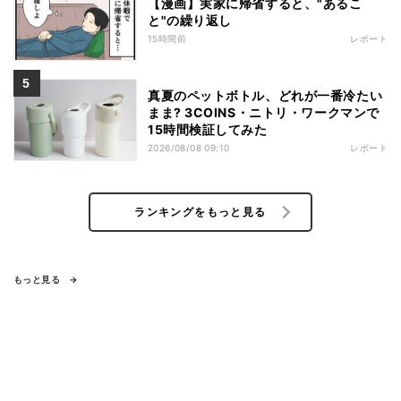
【漫画】実家に帰省すると、"あるこ
と"の繰り返し
15時間前
レポート
真夏のペットボトル、どれが一番冷たい
まま? 3COINS・ニトリ・ワークマンで
15時間検証してみた
2026/08/08 09:10
レポート
ランキングをもっと見る
もっと見る