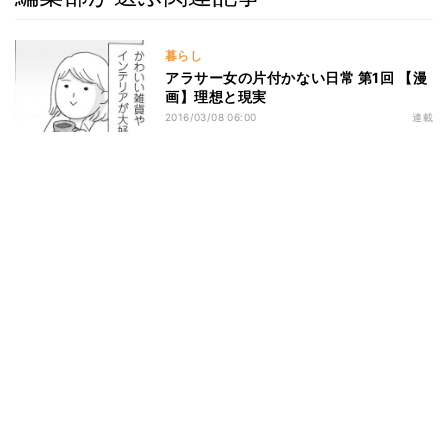
暮らし
アラサー女の片付かない日常 第1回 【漫
画】理想と現実
2016/03/08 06:00
連載