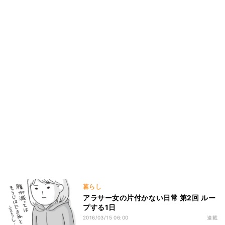
暮らし
アラサー女の片付かない日常 第2回 ルー
プする1日
2016/03/15 06:00
連載