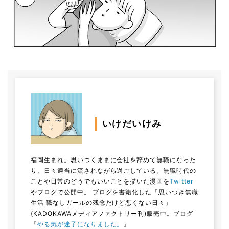
いけだいけみ
福岡生まれ。思いつくままに会社を辞めて無職になった
り、日々適当に流されながら過ごしている。無職時代の
ことや日常のどうでもいいことを描いた漫画を
Twitter
やブログで公開中。 ブログを書籍化した「思いつき無職
生活 職なしガールの残念だけど悪くない日々」
(KADOKAWAメディアファクトリー刊)販売中。ブログ
『
やる気が迷子になりました。
』