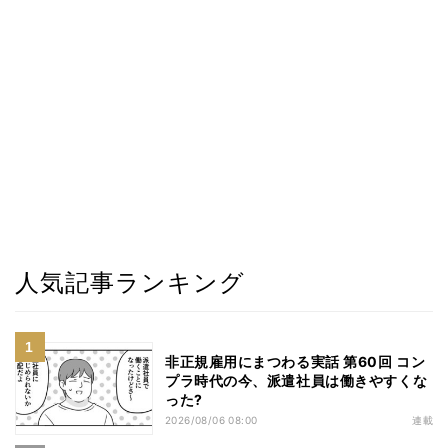
人気記事ランキング
非正規雇用にまつわる実話 第60回 コン
プラ時代の今、派遣社員は働きやすくな
った?
2026/08/06 08:00
連載