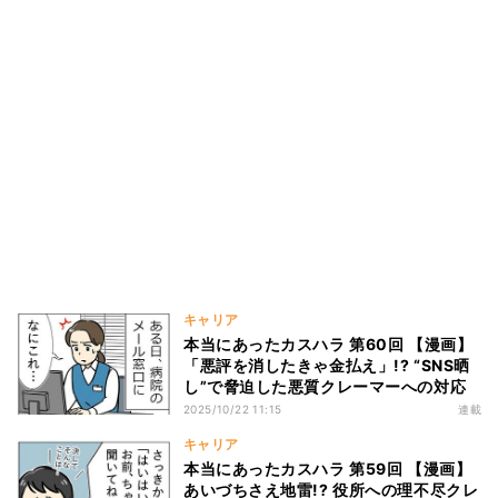
キャリア
本当にあったカスハラ 第60回 【漫画】
「悪評を消したきゃ金払え」!? “SNS晒
し”で脅迫した悪質クレーマーへの対応
2025/10/22 11:15
連載
キャリア
本当にあったカスハラ 第59回 【漫画】
あいづちさえ地雷!? 役所への理不尽クレ