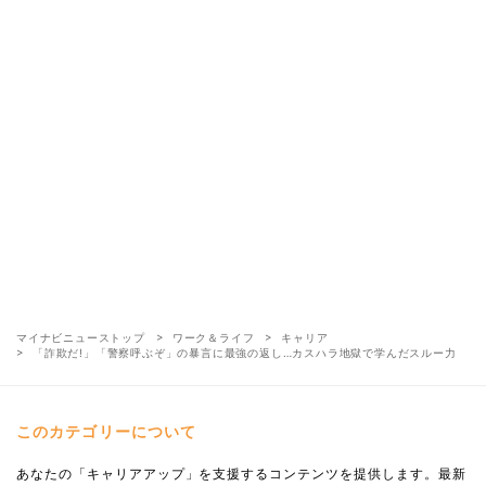
マイナビニューストップ
ワーク＆ライフ
キャリア
「詐欺だ!」「警察呼ぶぞ」の暴言に最強の返し…カスハラ地獄で学んだスルー力
このカテゴリーについて
あなたの「キャリアアップ」を支援するコンテンツを提供します。最新