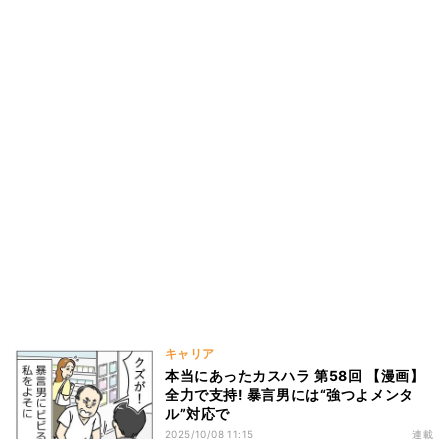
キャリア
本当にあったカスハラ 第58回 【漫画】
全力で支持! 暴言男には“強つよメンタ
ル”対応で
2025/10/08 11:15
連載