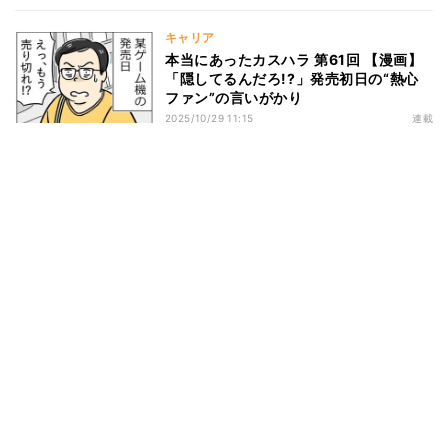
キャリア
本当にあったカスハラ 第61回 【漫画】
「隠してるんだろ!?」発売初日の“熱心
ファン”の言いがかり
2025/10/29 11:15
連載