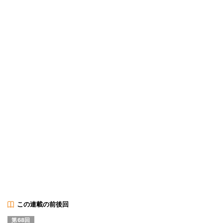
この連載の前後回
第68回