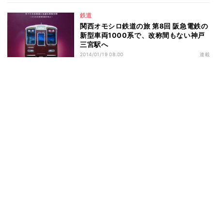
鉄道
関西オモシロ鉄道の旅 第8回 阪急電鉄の
新型車両1000系で、改称間もない神戸
三宮駅へ
2014/01/19 08:00
連載