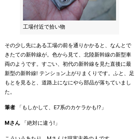
工場付近で拾い物
その少し先にある工場の前を通りかかると、なんとで
きたての新幹線が。色から見て、北陸新幹線の新型車
両のようです。すごい、初代の新幹線を見た直後に最
新型の新幹線! テンション上がりまくりです。ふと、足
もとを見ると、道路上になにやら部品が落ちていまし
た。
筆者
「もしかして、E7系のカケラかも!?」
Mさん
「絶対に違う!」
こういうあたり、Mさんは現実主義の人です。