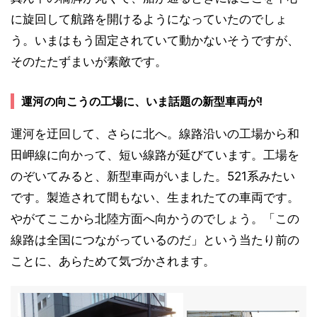
に旋回して航路を開けるようになっていたのでしょ
う。いまはもう固定されていて動かないそうですが、
そのたたずまいが素敵です。
運河の向こうの工場に、いま話題の新型車両が!
運河を迂回して、さらに北へ。線路沿いの工場から和
田岬線に向かって、短い線路が延びています。工場を
のぞいてみると、新型車両がいました。521系みたい
です。製造されて間もない、生まれたての車両です。
やがてここから北陸方面へ向かうのでしょう。「この
線路は全国につながっているのだ」という当たり前の
ことに、あらためて気づかされます。