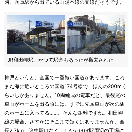
隣、兵庫駅から出ている山陽本線の支線だそうです。
JR和田岬駅。かつて駅舎もあったが撤去された
神戸というと、全国で一番短い国道があります。これ
また海に近いところの国道174号線で、ほんの200mく
らいしかありません。10両編成の電車だと、最後尾の
車両がホームを出る頃には、すでに先頭車両が次の駅
のホームに入ってる……、そんな距離ですね。和田岬
線の場合、さすがにそこまで短くはありませんが、全
長2.7km。途中駅はなく、しかもほぼ駅周辺の工場に