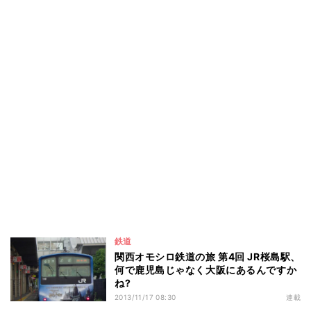
鉄道
関西オモシロ鉄道の旅 第4回 JR桜島駅、
何で鹿児島じゃなく大阪にあるんですか
ね?
2013/11/17 08:30
連載