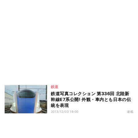
鉄道
鉄道写真コレクション 第336回 北陸新
幹線E7系公開! 外観・車内とも日本の伝
統を表現
2013/12/03 19:00
連載