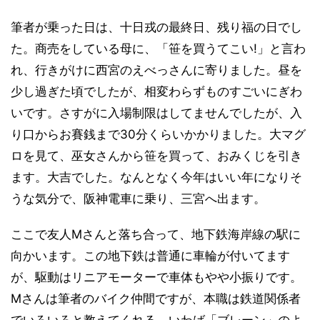
筆者が乗った日は、十日戎の最終日、残り福の日でし
た。商売をしている母に、「笹を買うてこい!」と言わ
れ、行きがけに西宮のえべっさんに寄りました。昼を
少し過ぎた頃でしたが、相変わらずものすごいにぎわ
いです。さすがに入場制限はしてませんでしたが、入
り口からお賽銭まで30分くらいかかりました。大マグ
ロを見て、巫女さんから笹を買って、おみくじを引き
ます。大吉でした。なんとなく今年はいい年になりそ
うな気分で、阪神電車に乗り、三宮へ出ます。
ここで友人Mさんと落ち合って、地下鉄海岸線の駅に
向かいます。この地下鉄は普通に車輪が付いてます
が、駆動はリニアモーターで車体もやや小振りです。
Mさんは筆者のバイク仲間ですが、本職は鉄道関係者