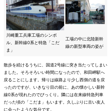
川崎重工兵庫工場のシンボ
工場の中に北陸新幹
ル、新幹線0系と特急「こだ
線の新型車両の姿が
ま」
散歩を続けるうちに、国道2号線に突き当たってしまい
ました。そろそろいい時間になったので、和田岬駅へ
戻ることにします。帰りは線路より少し西側の道を戻
ったのですが、いきなり目の前に、あの懐かしい新幹
線0系が現れたのでびっくり。隣には在来線特急列車
だった頃の「こだま」もいます。久しぶりに古い友人
に会ったような気分です。