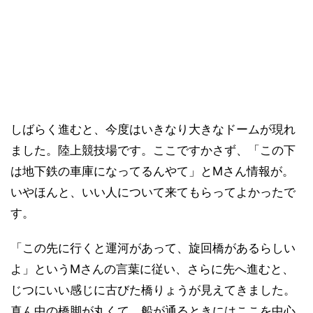
しばらく進むと、今度はいきなり大きなドームが現れ
ました。陸上競技場です。ここですかさず、「この下
は地下鉄の車庫になってるんやて」とMさん情報が。
いやほんと、いい人について来てもらってよかったで
す。
「この先に行くと運河があって、旋回橋があるらしい
よ」というMさんの言葉に従い、さらに先へ進むと、
じつにいい感じに古びた橋りょうが見えてきました。
真ん中の橋脚が丸くて、船が通るときにはここを中心