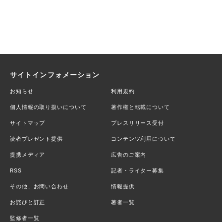
サイトインフォメーション
お知らせ
利用規約
個人情報の取り扱いについて
著作権と転載について
サイトマップ
プレスリリース受付
読者プレゼント提供
コンテンツ利用について
提携メディア
広告のご案内
RSS
記者・ライター募集
その他、お問い合わせ
情報提供
お詫びと訂正
著者一覧
監修者一覧