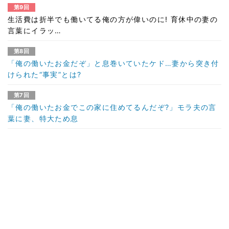
第9回
生活費は折半でも働いてる俺の方が偉いのに! 育休中の妻の
言葉にイラッ…
第8回
「俺の働いたお金だぞ」と息巻いていたケド…妻から突き付
けられた“事実”とは?
第7回
「俺の働いたお金でこの家に住めてるんだぞ?」モラ夫の言
葉に妻、特大ため息