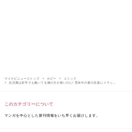
マイナビニューストップ
ホビー
コミック
生活費は折半でも働いてる俺の方が偉いのに! 育休中の妻の言葉にイラッ…
このカテゴリーについて
マンガを中心とした新刊情報をいち早くお届けします。