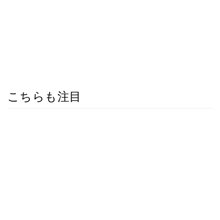
こちらも注目