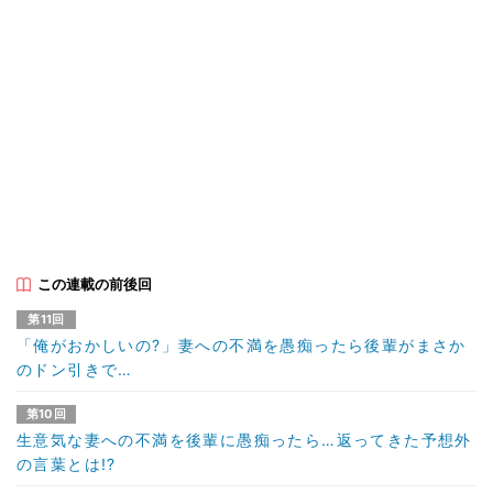
この連載の前後回
第11回
「俺がおかしいの?」妻への不満を愚痴ったら後輩がまさか
のドン引きで…
第10回
生意気な妻への不満を後輩に愚痴ったら…返ってきた予想外
の言葉とは!?