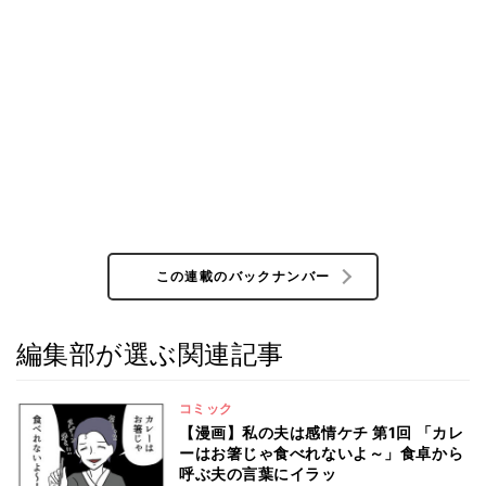
この連載のバックナンバー
編集部が選ぶ関連記事
コミック
【漫画】私の夫は感情ケチ 第1回 「カレ
ーはお箸じゃ食べれないよ～」食卓から
呼ぶ夫の言葉にイラッ