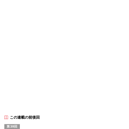
この連載の前後回
第39回