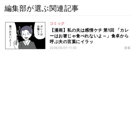
編集部が選ぶ関連記事
コミック
【漫画】私の夫は感情ケチ 第1回 「カレ
ーはお箸じゃ食べれないよ～」食卓から
呼ぶ夫の言葉にイラッ
2026/05/01 11:02
連載