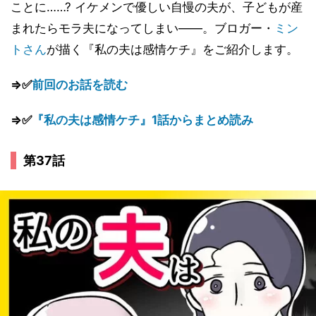
ことに……? イケメンで優しい自慢の夫が、子どもが産
まれたらモラ夫になってしまい――。ブロガー・
ミン
トさん
が描く『私の夫は感情ケチ』をご紹介します。
⇒✅
前回のお話を読む
⇒✅
『私の夫は感情ケチ』1話からまとめ読み
第37話