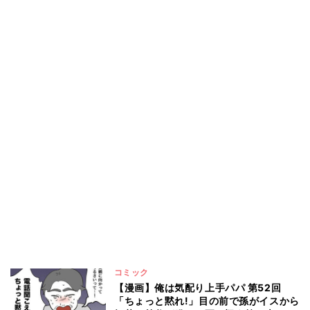
コミック
【漫画】俺は気配り上手パパ 第52回
「ちょっと黙れ!」目の前で孫がイスから