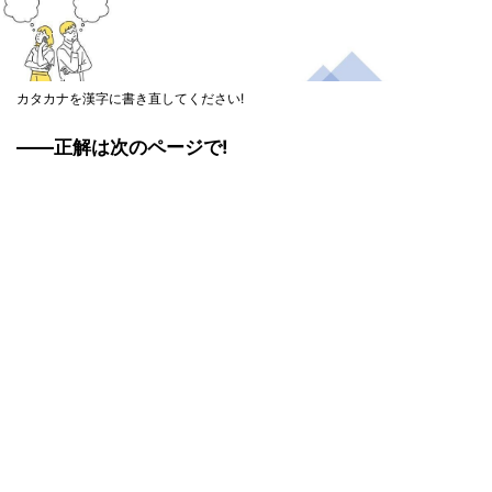
カタカナを漢字に書き直してください!
――正解は次のページで!