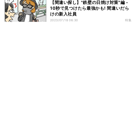
【間違い探し】"鉄壁の日焼け対策"編 -
10秒で見つけたら最強かも! 間違いだら
けの新入社員
2023/07/18 06:30
特集