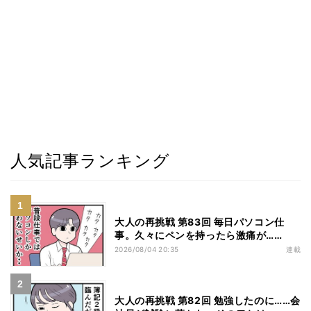
人気記事ランキング
大人の再挑戦 第83回 毎日パソコン仕
事。久々にペンを持ったら激痛が……
2026/08/04 20:35
連載
大人の再挑戦 第82回 勉強したのに……会