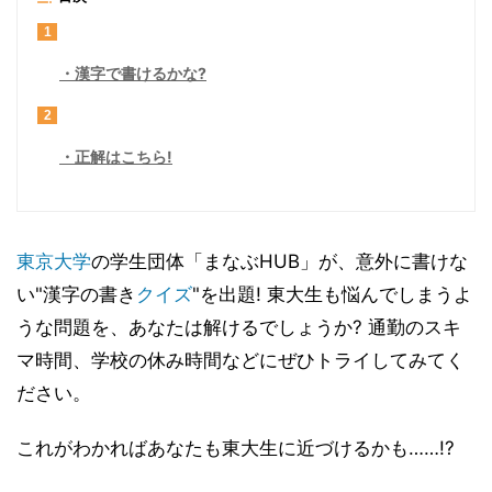
1
漢字で書けるかな?
2
正解はこちら!
東京大学
の学生団体「まなぶHUB」が、意外に書けな
い"漢字の書き
クイズ
"を出題! 東大生も悩んでしまうよ
うな問題を、あなたは解けるでしょうか? 通勤のスキ
マ時間、学校の休み時間などにぜひトライしてみてく
ださい。
これがわかればあなたも東大生に近づけるかも……!?