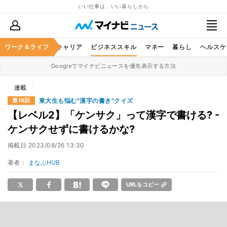
いい仕事は、いい暮らしから
ワーク＆ライフ
キャリア
ビジネススキル
マネー
暮らし
ヘルスケ
Googleでマイナビニュースを優先表示する方法
連載
東大生も悩む"漢字の書き"クイズ
第18回
【レベル2】「ケンサク」って漢字で書ける? -
ケンサクせずに書けるかな?
掲載日
2023/08/26 13:30
著者：
まなぶHUB
URLをコピー