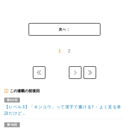
次へ：
1
2
この連載の前後回
第20回
【レベル3】「キンユウ」って漢字で書ける? - よく見る単
語だけど…
第19回