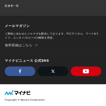
監修者一覧
メールマガジン
ご興味に合わせたメルマガを配信しております。PC/デジタル、ワーク&ラ
イフ、エンタメ/ホビーの3種類を用意。
無料登録はこちら
マイナビニュース 公式SNS
Copyright © Mynavi Corporation