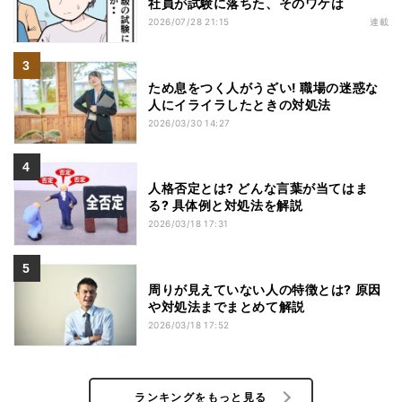
社員が試験に落ちた、そのワケは
2026/07/28 21:15
連載
ため息をつく人がうざい! 職場の迷惑な
人にイライラしたときの対処法
2026/03/30 14:27
人格否定とは? どんな言葉が当てはま
る? 具体例と対処法を解説
2026/03/18 17:31
周りが見えていない人の特徴とは? 原因
や対処法までまとめて解説
2026/03/18 17:52
ランキングをもっと見る