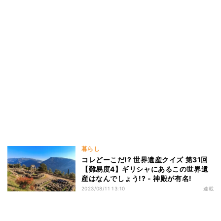
暮らし
コレどーこだ!? 世界遺産クイズ 第31回
【難易度4】ギリシャにあるこの世界遺
産はなんでしょう!? - 神殿が有名!
2023/08/11 13:10
連載