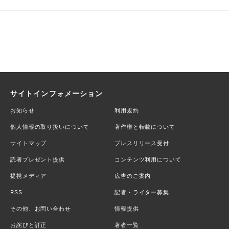
サイトインフォメーション
お知らせ
利用規約
個人情報の取り扱いについて
著作権と転載について
サイトマップ
プレスリリース受付
読者プレゼント提供
コンテンツ利用について
提携メディア
広告のご案内
RSS
記者・ライター募集
その他、お問い合わせ
情報提供
お詫びと訂正
著者一覧