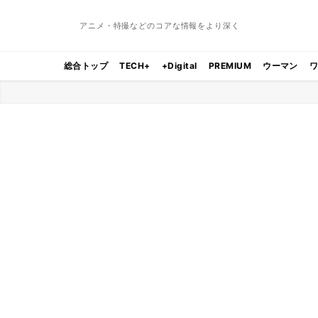
アニメ・特撮などのコアな情報をより深く
総合トップ
TECH+
+Digital
PREMIUM
ウーマン