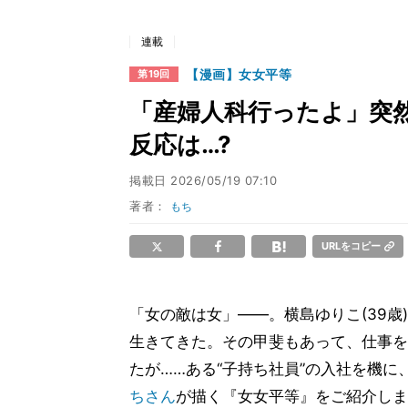
連載
【漫画】女女平等
第19回
「産婦人科行ったよ」突
反応は…?
掲載日
2026/05/19 07:10
著者：
もち
URLをコピー
「女の敵は女」――。横島ゆりこ(39歳
生きてきた。その甲斐もあって、仕事を
たが……ある“子持ち社員”の入社を機
ちさん
が描く『女女平等』をご紹介しま