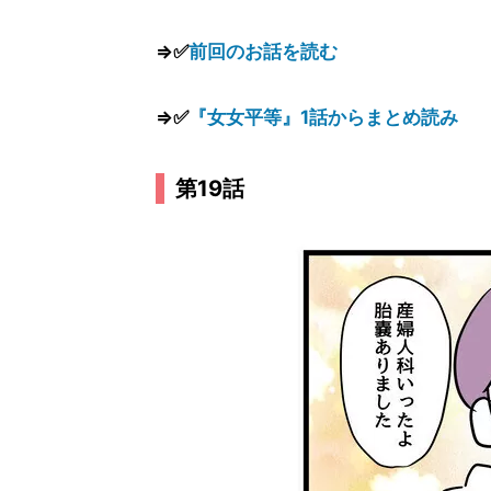
⇒✅
前回のお話を読む
⇒✅
『女女平等』1話からまとめ読み
第19話