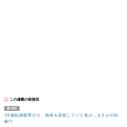
この連載の前後回
第18回
39歳結婚願望ゼロ、独身を謳歌していた私が…まさかの妊
娠!?