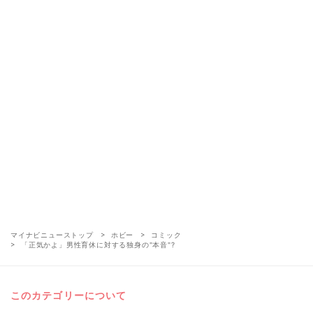
マイナビニューストップ
ホビー
コミック
「正気かよ」男性育休に対する独身の"本音"?
このカテゴリーについて