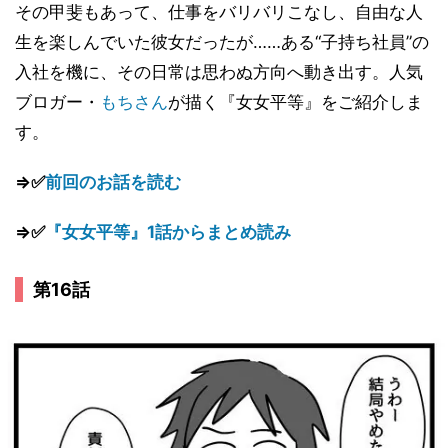
その甲斐もあって、仕事をバリバリこなし、自由な人
生を楽しんでいた彼女だったが……ある“子持ち社員”の
入社を機に、その日常は思わぬ方向へ動き出す。人気
ブロガー・
もちさん
が描く『女女平等』をご紹介しま
す。
⇒✅
前回のお話を読む
⇒✅
『女女平等』1話からまとめ読み
第16話