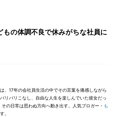
どもの体調不良で休みがちな社員に
)は、17年の会社員生活の中でその言葉を痛感しながら
バリバリこなし、自由な人生を楽しんでいた彼女だっ
に、その日常は思わぬ方向へ動き出す。人気ブロガー・
も
す。