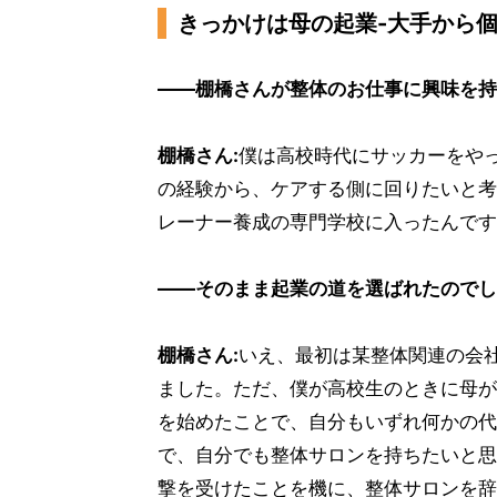
きっかけは母の起業-大手から
――棚橋さんが整体のお仕事に興味を持
棚橋さん:
僕は高校時代にサッカーをや
の経験から、ケアする側に回りたいと考
レーナー養成の専門学校に入ったんです
――そのまま起業の道を選ばれたのでし
棚橋さん:
いえ、最初は某整体関連の会
ました。ただ、僕が高校生のときに母が
を始めたことで、自分もいずれ何かの代
で、自分でも整体サロンを持ちたいと思
撃を受けたことを機に、整体サロンを辞