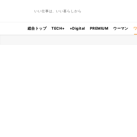
いい仕事は、いい暮らしから
総合トップ
TECH+
+Digital
PREMIUM
ウーマン