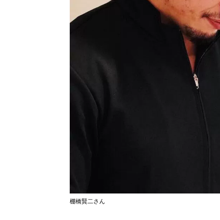
棚橋賢二さん