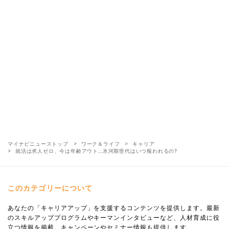
マイナビニューストップ
ワーク＆ライフ
キャリア
就活は求人ゼロ、今は年齢アウト…氷河期世代はいつ報われるの?
このカテゴリーについて
あなたの「キャリアアップ」を支援するコンテンツを提供します。最新
のスキルアッププログラムやキーマンインタビューなど、人材育成に役
立つ情報を掲載。キャンペーンやセミナー情報も提供します。