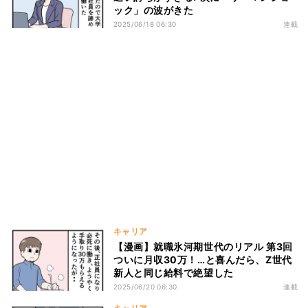
ック」の波がきた
2025/06/18 06:30
連載
キャリア
【漫画】就職氷河期世代のリアル 第3回
ついに月収30万！…と喜んだら、Z世代
新人と同じ給料で絶望した
2025/06/20 06:30
連載