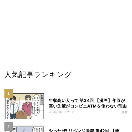
人気記事ランキング
年収高い人って 第24回 【漫画】年収が
高い先輩がコンビニATMを使わない理由
2026/08/07 21:28
連載
やったぜ! リベンジ退職 第42回 【漫