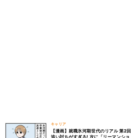
キャリア
【漫画】就職氷河期世代のリアル 第2回
追い討ちがすぎる! 次に「リーマンショ