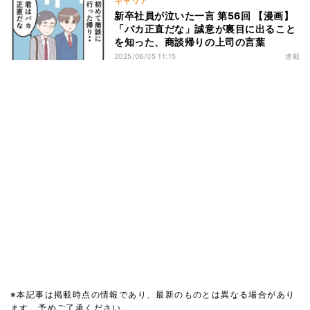
キャリア
新卒社員が泣いた一言 第56回 【漫画】
「バカ正直だな」誠意が裏目に出ること
を知った、商談帰りの上司の言葉
2025/06/05 11:15
連載
※本記事は掲載時点の情報であり、最新のものとは異なる場合があり
ます。予めご了承ください。