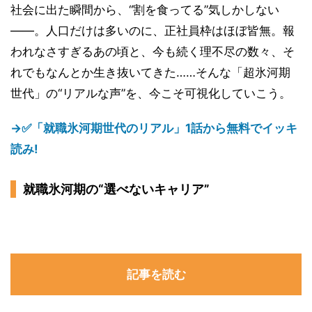
社会に出た瞬間から、“割を食ってる”気しかしない
――。人口だけは多いのに、正社員枠はほぼ皆無。報
われなさすぎるあの頃と、今も続く理不尽の数々、そ
れでもなんとか生き抜いてきた……そんな「超氷河期
世代」の“リアルな声”を、今こそ可視化していこう。
→✅「就職氷河期世代のリアル」1話から無料でイッキ
読み!
就職氷河期の“選べないキャリア”
記事を読む