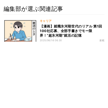
編集部が選ぶ関連記事
キャリア
【漫画】就職氷河期世代のリアル 第1回
100社応募、全部手書きでモー限
界！“超氷河期”就活の記憶
2025/06/16 06:30
連載