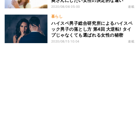
奥さんにしたい女性の決定的な違い
2020/08/06 05:00
連載
暮らし
ハイスペ男子総合研究所によるハイスペ
ック男子の落とし方 第4回 大逆転! タイ
プじゃなくても選ばれる女性の秘密
2020/08/15 10:04
連載