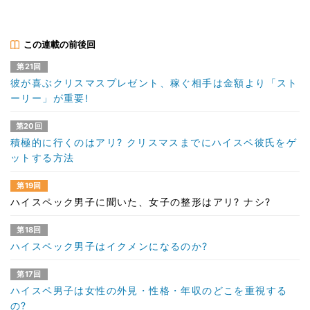
この連載の前後回
第21回
彼が喜ぶクリスマスプレゼント、稼ぐ相手は金額より「スト
ーリー」が重要!
第20回
積極的に行くのはアリ? クリスマスまでにハイスペ彼氏をゲ
ットする方法
第19回
ハイスペック男子に聞いた、女子の整形はアリ? ナシ?
第18回
ハイスペック男子はイクメンになるのか?
第17回
ハイスペ男子は女性の外見・性格・年収のどこを重視する
の?