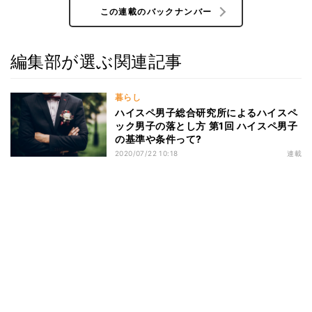
この連載のバックナンバー
編集部が選ぶ関連記事
暮らし
ハイスペ男子総合研究所によるハイスペ
ック男子の落とし方 第1回 ハイスペ男子
の基準や条件って?
2020/07/22 10:18
連載