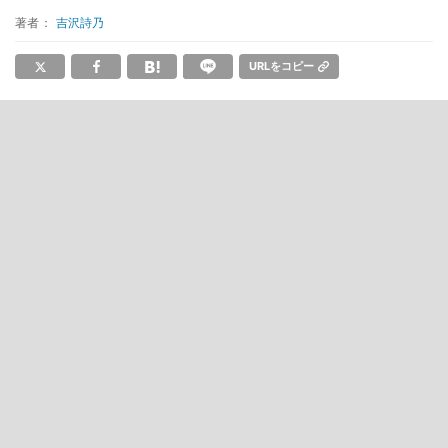
著者：
吉沢詩乃
URLをコピー