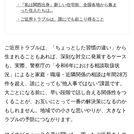
「私は関西出身」新しい住宅街、全国各地から集ま
った住人たちは…
ご近所トラブルは、誰にでも起こり得ること
ご近所トラブルは、「ちょっとした習慣の違い」から
生まれることもあれば、深刻な対立に発展するケース
も。実際、警察庁の「令和6年における相談取扱状
況」によると家庭・職場・近隣関係の相談は年間28万
件を超え、誰にとっても“他人事ではない”課題です。
大ごとになる前に、早い段階で話し合える関係性をつ
くることが、お互いにとって一番の解決策になるのか
もしれません。地域での小さな思いやりが、大きなト
ラブルの予防につながります。