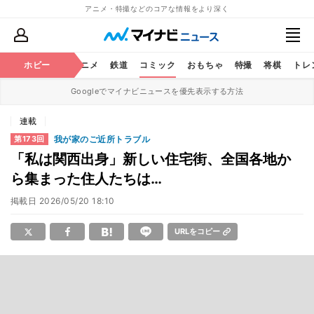
アニメ・特撮などのコアな情報をより深く
ホビー
アニメ
鉄道
コミック
おもちゃ
特撮
将棋
トレ
Googleでマイナビニュースを優先表示する方法
連載
我が家のご近所トラブル
第173回
「私は関西出身」新しい住宅街、全国各地か
ら集まった住人たちは…
掲載日
2026/05/20 18:10
URLをコピー