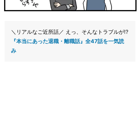
＼リアルなご近所話／ えっ、そんなトラブルが!?
『本当にあった退職・離職話』全47話を一気読
み