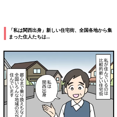
「私は関西出身」新しい住宅街、全国各地から集
まった住人たちは…