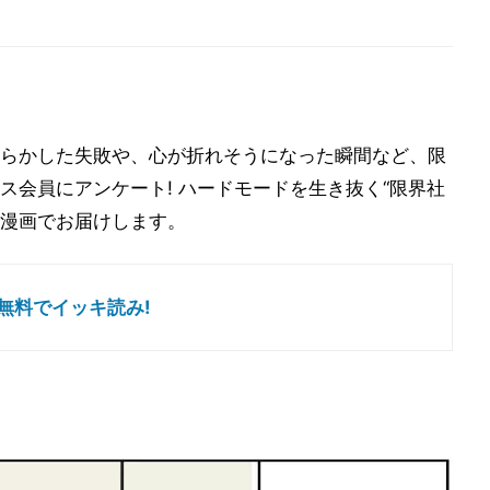
らかした失敗や、心が折れそうになった瞬間など、限
ス会員にアンケート! ハードモードを生き抜く“限界社
マ漫画でお届けします。
無料でイッキ読み!