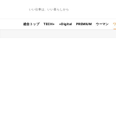
いい仕事は、いい暮らしから
総合トップ
TECH+
+Digital
PREMIUM
ウーマン