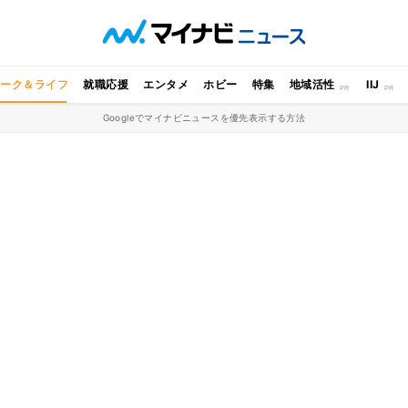
ワーク＆ライフ
就職応援
エンタメ
ホビー
特集
地域活性
IIJ
Googleでマイナビニュースを優先表示する方法