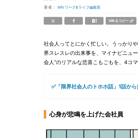
著者：
MN ワーク&ライフ編集部
URLをコピー
社会人ってとにかく忙しい。うっかりや
界スレスレの出来事を、マイナビニュー
会人”のリアルな悲喜こもごもを、4コ
✅「限界社会人のトホホ話」1話から
心身が悲鳴を上げた会社員