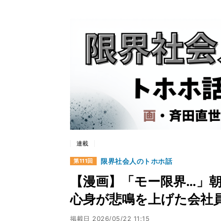
連載
限界社会人のトホホ話
第111回
【漫画】「モー限界…」
心身が悲鳴を上げた会社
掲載日
2026/05/22 11:15