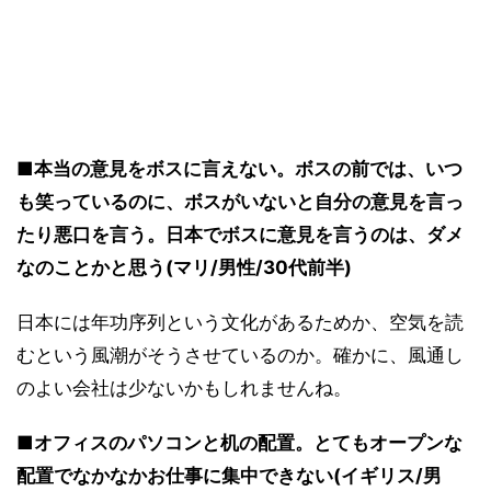
■本当の意見をボスに言えない。ボスの前では、いつ
も笑っているのに、ボスがいないと自分の意見を言っ
たり悪口を言う。日本でボスに意見を言うのは、ダメ
なのことかと思う(マリ/男性/30代前半)
日本には年功序列という文化があるためか、空気を読
むという風潮がそうさせているのか。確かに、風通し
のよい会社は少ないかもしれませんね。
■オフィスのパソコンと机の配置。とてもオープンな
配置でなかなかお仕事に集中できない(イギリス/男