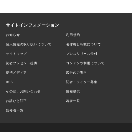
サイトインフォメーション
お知らせ
利用規約
個人情報の取り扱いについて
著作権と転載について
サイトマップ
プレスリリース受付
読者プレゼント提供
コンテンツ利用について
提携メディア
広告のご案内
RSS
記者・ライター募集
その他、お問い合わせ
情報提供
お詫びと訂正
著者一覧
監修者一覧