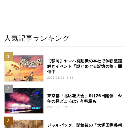
人気記事ランキング
【静岡】ヤマハ発動機の本社で体験型謎
解きイベント「謎とめぐる記憶の旅」開
催中
2026/08/06 16:35
東京都「北区花火会」9月26日開催 - 今
年の見どころは? 有料席も
2026/08/05 21:06
ジャルパック、閉館後の「大塚国際美術