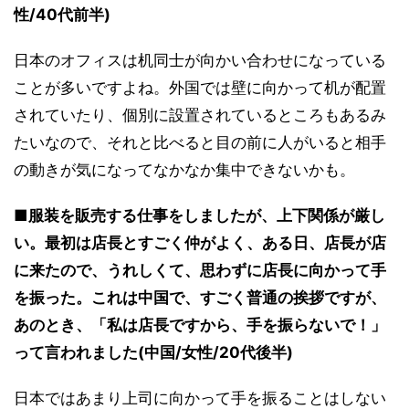
性/40代前半)
日本のオフィスは机同士が向かい合わせになっている
ことが多いですよね。外国では壁に向かって机が配置
されていたり、個別に設置されているところもあるみ
たいなので、それと比べると目の前に人がいると相手
の動きが気になってなかなか集中できないかも。
■服装を販売する仕事をしましたが、上下関係が厳し
い。最初は店長とすごく仲がよく、ある日、店長が店
に来たので、うれしくて、思わずに店長に向かって手
を振った。これは中国で、すごく普通の挨拶ですが、
あのとき、「私は店長ですから、手を振らないで！」
って言われました(中国/女性/20代後半)
日本ではあまり上司に向かって手を振ることはしない