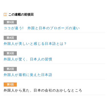
この連載の前後回
第5回
ココが違う! 外国と日本のプロポーズの違い
第4回
外国人が美しいと感じる日本語とは？
第3回
外国人が驚く、日本人の習慣
第2回
外国人が最初に覚えた日本語
第1回
外国人から見た、日本の会社のおかしなところ