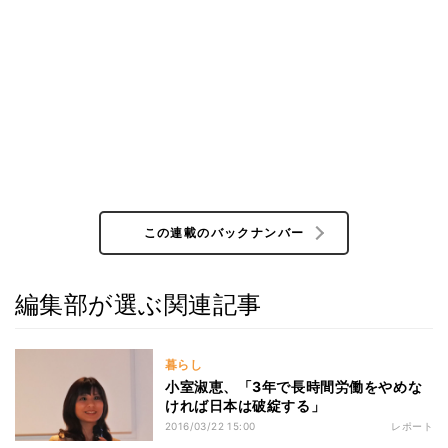
この連載のバックナンバー
編集部が選ぶ関連記事
暮らし
小室淑恵、「3年で長時間労働をやめな
ければ日本は破綻する」
2016/03/22 15:00
レポート