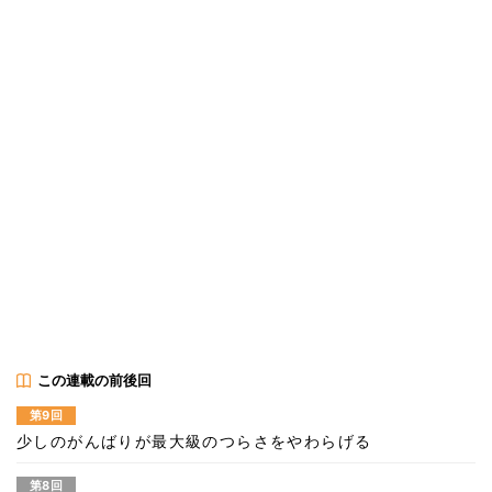
この連載の前後回
第9回
少しのがんばりが最大級のつらさをやわらげる
第8回