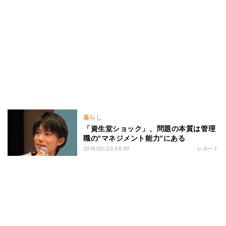
暮らし
「資生堂ショック」、問題の本質は管理
職の"マネジメント能力"にある
2016/02/23 04:00
レポート