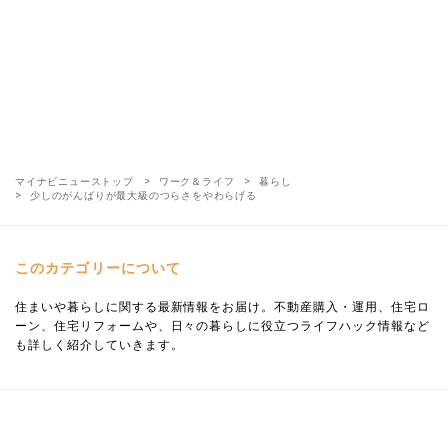
マイナビニューストップ
ワーク＆ライフ
暮らし
少しのがんばりが最大級のつらさをやわらげる
このカテゴリーについて
住まいや暮らしに関する最新情報をお届け。不動産購入・運用、住宅ロ
ーン、住宅リフォームや、日々の暮らしに役立つライフハック情報など
も詳しく紹介していきます。