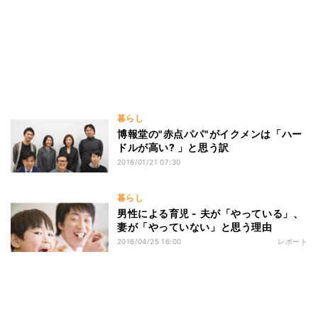
暮らし
博報堂の"赤点パパ"がイクメンは「ハー
ドルが高い? 」と思う訳
2016/01/21 07:30
暮らし
男性による育児 - 夫が「やっている」、
妻が「やっていない」と思う理由
2016/04/25 16:00
レポート