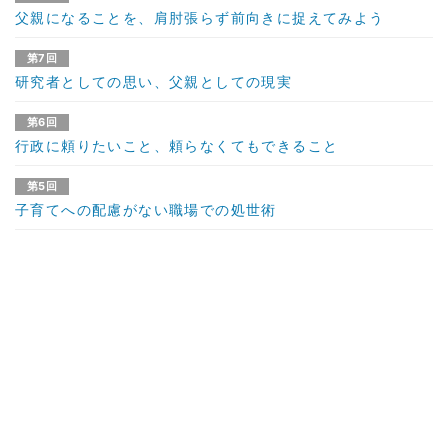
父親になることを、肩肘張らず前向きに捉えてみよう
第7回
研究者としての思い、父親としての現実
第6回
行政に頼りたいこと、頼らなくてもできること
第5回
子育てへの配慮がない職場での処世術