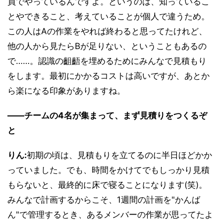
員でやっているんですよ。というのは、知っているこ
とやできること、考えていることが個人で違うため。
この人はAの作業をやれば終わると思ってたけれど、
他の人から見たらBが足りない、ということもあるの
で……。認識の齟齬を埋めるためにみんなで見積もり
をします。最初にかかるコストは高いですが、あとか
ら楽になる印象がありますね。
――チームの4名が集まって、まず見積りをつくるぞ
と
りん:
初期の頃は、見積もりを立てるのに半日ほどかか
っていました。でも、時間をかけてでもしっかり見積
もらないと、最終的に床で寝ることになります(笑)。
みんなで計画するからこそ、1週間の計画を"かんば
ん"で管理するとき、あるメンバーの作業が思ってたよ