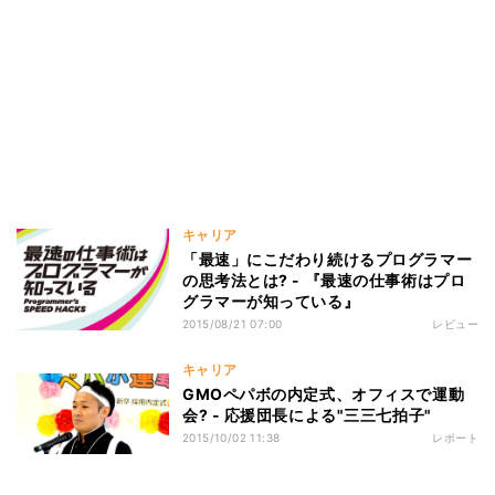
キャリア
「最速」にこだわり続けるプログラマー
の思考法とは? - 『最速の仕事術はプロ
グラマーが知っている』
2015/08/21 07:00
レビュー
キャリア
GMOペパボの内定式、オフィスで運動
会? - 応援団長による"三三七拍子"
2015/10/02 11:38
レポート