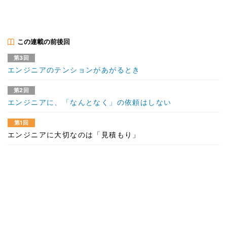
この連載の前後回
第3回
エンジニアのテンションがあがるとき
第2回
エンジニアに、「なんとなく」の依頼はしない
第1回
エンジニアに大切なのは「見積もり」