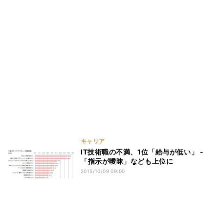
キャリア
IT技術職の不満、1位「給与が低い」 -
「指示が曖昧」なども上位に
2015/10/09 09:00