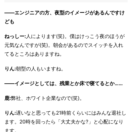
――エンジニアの方、夜型のイメージがあるんですけ
ども
ねっしー:
人によります(笑)。僕はけっこう夜のほうが
元気なんですが(笑)。朝会があるのでスイッチを入れ
てるところはありますね。
りん:
朝型の人もいますね。
――イメージとしては、残業とか床で寝てるとか……
鹿:
弊社、ホワイト企業なので(笑)。
りん:
遅いなと思っても21時前くらいにはみんな退社し
ます。20時を回ったら「大丈夫かな?」と心配になり
ます。