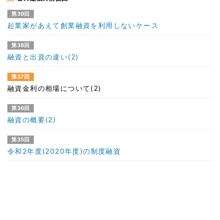
第39回
起業家があえて創業融資を利用しないケース
第38回
融資と出資の違い(2)
第37回
融資金利の相場について(2)
第36回
融資の概要(2)
第35回
令和2年度(2020年度)の制度融資