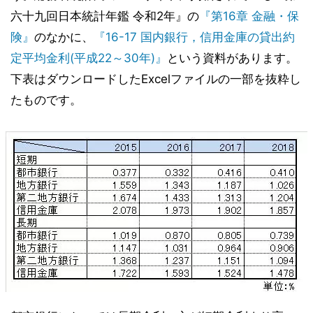
六十九回日本統計年鑑 令和2年』の
『第16章 金融・保
険』
のなかに、
『16-17 国内銀行，信用金庫の貸出約
定平均金利(平成22～30年)』
という資料があります。
下表はダウンロードしたExcelファイルの一部を抜粋し
たものです。