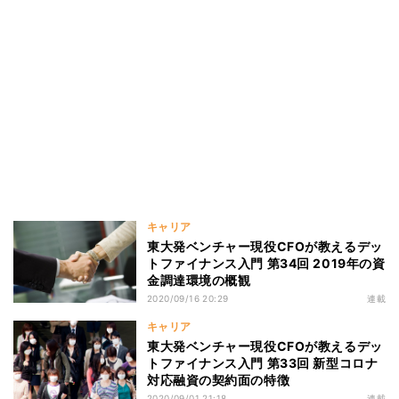
キャリア
東大発ベンチャー現役CFOが教えるデッ
トファイナンス入門 第34回 2019年の資
金調達環境の概観
2020/09/16 20:29
連載
キャリア
東大発ベンチャー現役CFOが教えるデッ
トファイナンス入門 第33回 新型コロナ
対応融資の契約面の特徴
2020/09/01 21:18
連載