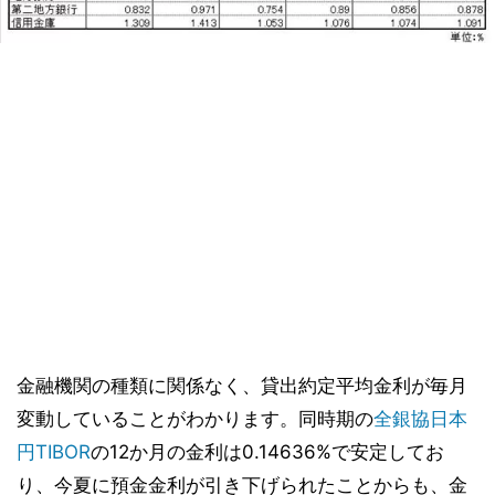
金融機関の種類に関係なく、貸出約定平均金利が毎月
変動していることがわかります。同時期の
全銀協日本
円TIBOR
の12か月の金利は0.14636%で安定してお
り、今夏に預金金利が引き下げられたことからも、金