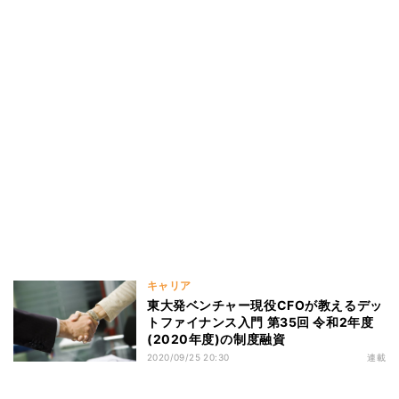
キャリア
東大発ベンチャー現役CFOが教えるデッ
トファイナンス入門 第35回 令和2年度
(2020年度)の制度融資
2020/09/25 20:30
連載