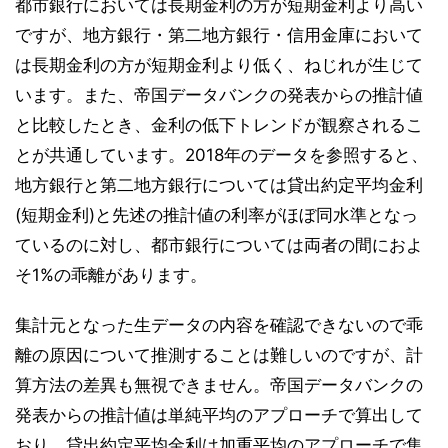
都市銀行においては長期金利の方が短期金利より高い
ですが、地方銀行・第二地方銀行・信用金庫において
は長期金利の方が短期金利より低く、ねじれが生じて
います。また、帝国データバンクの発表からの推計値
と比較したとき、金利の低下トレンドが観察されるこ
とが共通しています。2018年のデータを参照すると、
地方銀行と第二地方銀行については貸出約定平均金利
(短期金利)と先述の推計値の利率がほぼ同水準となっ
ているのに対し、都市銀行については両者の間におよ
そ1%の乖離があります。
集計元となった生データの内容を確認できないので乖
離の原因について推測することは難しいのですが、計
算方法の差異も無視できません。帝国データバンクの
発表からの推計値は単純平均のアプローチで算出して
おり、貸出約定平均金利は加重平均のアプローチで集