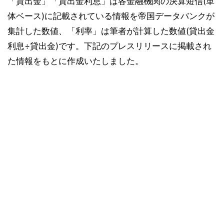
「貸出金」「貸出金利息」は各金融機関の決算短信(単
体ベース)に記載されている情報を帝国データバンクが
集計した数値、「利率」は筆者が計算した数値(貸出金
利息÷貸出金)です。下記のプレスリリースに掲載され
た情報をもとに作成いたしました。