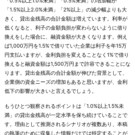
「0.5%以上1.0%未満」「0.5%未満」の増加幅が
「1.5%以上2.0%未満」「2%以上」の減少幅よりも大
きく、貸出金残高の合計金額は増えています。利率が
低くなると、利子の金額負担が変わらないように借り
換えをした場合に、融資金額が大きくなります。例え
ば1,000万円を1.5%で借りていた企業は利子を年15万
円支払いますが、金利負担を変えることなく1%で借り
換えると融資金額は1,500万円まで許容できることにな
ります。貸出金残高の合計金額が伸びた背景として、
企業側の資金ニーズの増加もあると思いますが、金利
低下の影響が大きいと言えるでしょう。
もうひとつ観察されるポイントは「1.0%以上1.5%未
満」の貸出金残高が一定水準を保ち続けていることで
す。理由として推測されるシナリオが複数あり、本稿
の執筆のために収集した情報だけでは特定することが