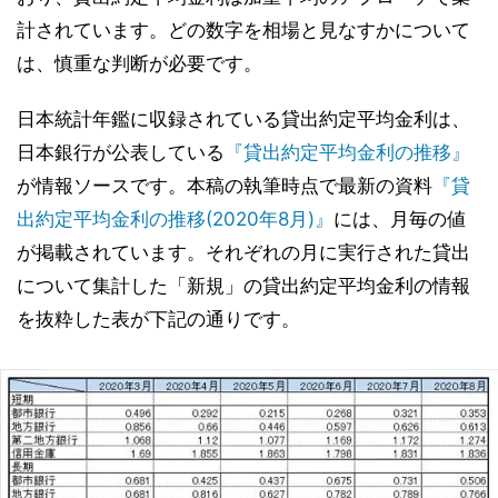
計されています。どの数字を相場と見なすかについて
は、慎重な判断が必要です。
日本統計年鑑に収録されている貸出約定平均金利は、
日本銀行が公表している
『貸出約定平均金利の推移』
が情報ソースです。本稿の執筆時点で最新の資料
『貸
出約定平均金利の推移(2020年8月)』
には、月毎の値
が掲載されています。それぞれの月に実行された貸出
について集計した「新規」の貸出約定平均金利の情報
を抜粋した表が下記の通りです。