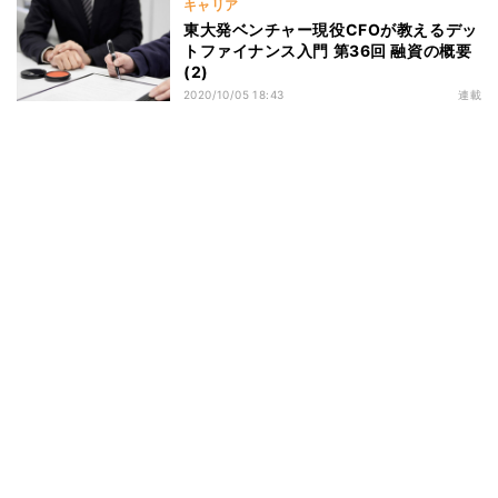
キャリア
東大発ベンチャー現役CFOが教えるデッ
トファイナンス入門 第36回 融資の概要
(2)
2020/10/05 18:43
連載