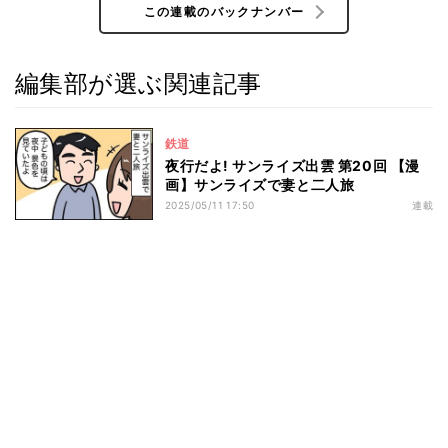
この連載のバックナンバー
編集部が選ぶ関連記事
鉄道
夜行だよ! サンライズ出雲 第20回 【漫
画】サンライズで妻と二人旅
2025/05/11 17:50
連載