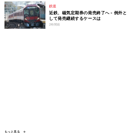
鉄道
近鉄、磁気定期券の発売終了へ - 例外と
して発売継続するケースは
2時間前
もっと見る