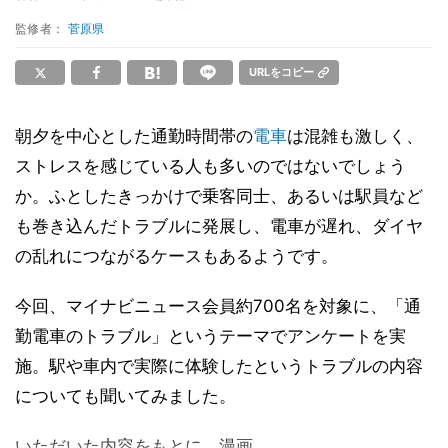
監修者：
菅原県
URLをコピー
朝夕を中心とした通勤時間帯の
電車
は混雑も激しく、
ストレスを感じている人も多いのではないでしょう
か。ふとしたきっかけで乗客同士、あるいは駅員など
も巻き込んだトラブルに発展し、電車が遅れ、ダイヤ
の乱れにつながるケースもあるようです。
今回、マイナビニュース会員約700名を対象に、「通
勤電車のトラブル」というテーマでアンケートを実
施。駅や車内で実際に体験したというトラブルの内容
についても聞いてみました。
いただいた内容をもとに、漫画...