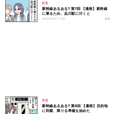
鉄道
新幹線あるある? 第7回 【漫画】新幹線
に乗るため、品川駅に行くと
2025/05/31 17:50
連載
鉄道
新幹線あるある? 第6回 【漫画】目的地
に到着、降りる準備を始めた