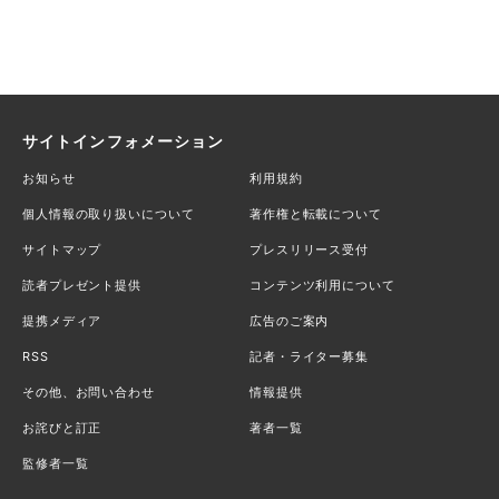
サイトインフォメーション
お知らせ
利用規約
個人情報の取り扱いについて
著作権と転載について
サイトマップ
プレスリリース受付
読者プレゼント提供
コンテンツ利用について
提携メディア
広告のご案内
RSS
記者・ライター募集
その他、お問い合わせ
情報提供
お詫びと訂正
著者一覧
監修者一覧