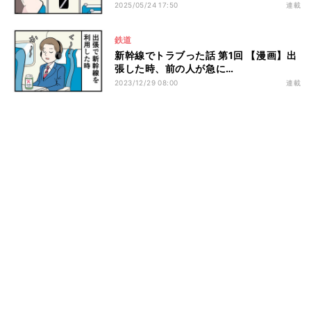
2025/05/24 17:50
連載
鉄道
新幹線でトラブった話 第1回 【漫画】出
張した時、前の人が急に…
2023/12/29 08:00
連載