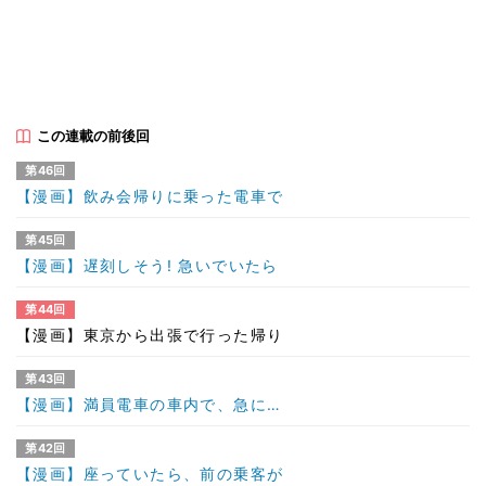
この連載の前後回
第46回
【漫画】飲み会帰りに乗った電車で
第45回
【漫画】遅刻しそう! 急いでいたら
第44回
【漫画】東京から出張で行った帰り
第43回
【漫画】満員電車の車内で、急に…
第42回
【漫画】座っていたら、前の乗客が