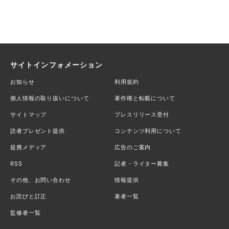
サイトインフォメーション
お知らせ
利用規約
個人情報の取り扱いについて
著作権と転載について
サイトマップ
プレスリリース受付
読者プレゼント提供
コンテンツ利用について
提携メディア
広告のご案内
RSS
記者・ライター募集
その他、お問い合わせ
情報提供
お詫びと訂正
著者一覧
監修者一覧