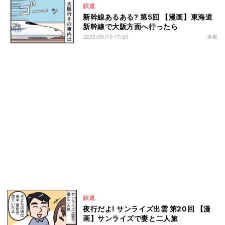
鉄道
新幹線あるある? 第5回 【漫画】東海道
新幹線で大阪方面へ行ったら
2025/05/10 17:50
連載
鉄道
夜行だよ! サンライズ出雲 第20回 【漫
画】サンライズで妻と二人旅