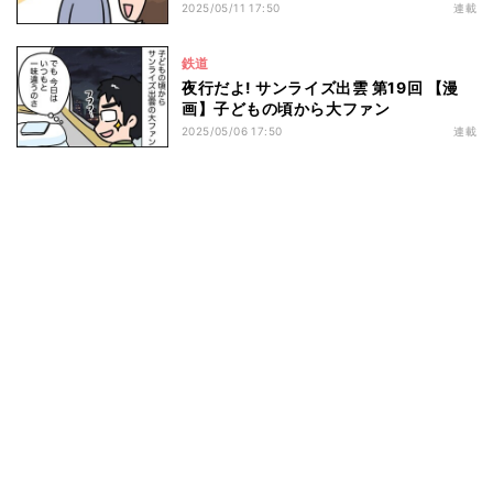
2025/05/11 17:50
連載
鉄道
夜行だよ! サンライズ出雲 第19回 【漫
画】子どもの頃から大ファン
2025/05/06 17:50
連載