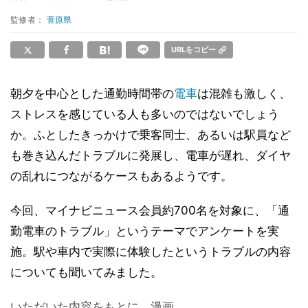
監修者：
菅原県
URLをコピー
朝夕を中心とした通勤時間帯の
電車
は混雑も激しく、
ストレスを感じている人も多いのではないでしょう
か。ふとしたきっかけで乗客同士、あるいは駅員など
も巻き込んだトラブルに発展し、電車が遅れ、ダイヤ
の乱れにつながるケースもあるようです。
今回、マイナビニュース会員約700名を対象に、「通
勤電車のトラブル」というテーマでアンケートを実
施。駅や車内で実際に体験したというトラブルの内容
についても聞いてみました。
いただいた内容をもとに、漫画...