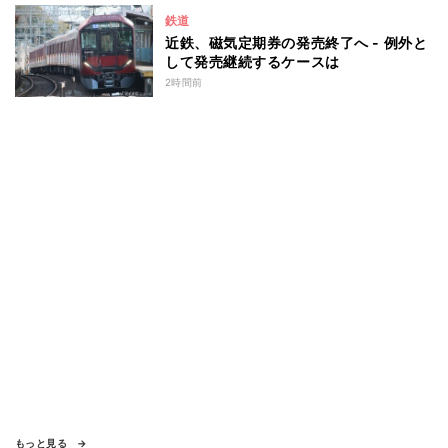
鉄道
近鉄、磁気定期券の発売終了へ - 例外と
して発売継続するケースは
2時間前
もっと見る