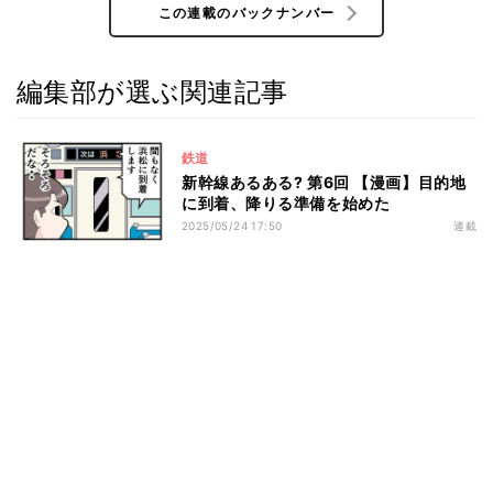
この連載のバックナンバー
編集部が選ぶ関連記事
鉄道
新幹線あるある? 第6回 【漫画】目的地
に到着、降りる準備を始めた
2025/05/24 17:50
連載