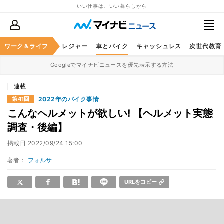
いい仕事は、いい暮らしから
ヘルスケア
ワーク＆ライフ
グルメ
レジャー
車とバイク
キャッシュレス
次世代教育
Googleでマイナビニュースを優先表示する方法
連載
2022年のバイク事情
第41回
こんなヘルメットが欲しい! 【ヘルメット実態
調査・後編】
掲載日
2022/09/24 15:00
著者：
フォルサ
URLをコピー