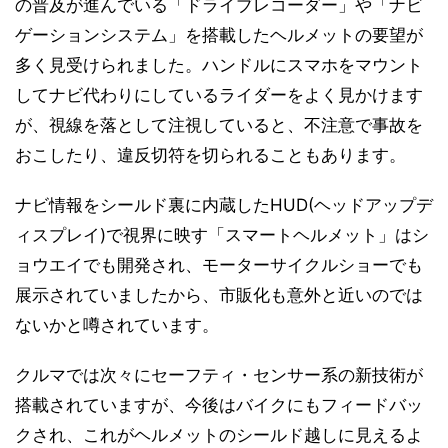
の普及が進んでいる「ドライブレコーダー」や「ナビ
ゲーションシステム」を搭載したヘルメットの要望が
多く見受けられました。ハンドルにスマホをマウント
してナビ代わりにしているライダーをよく見かけます
が、視線を落として注視していると、不注意で事故を
おこしたり、違反切符を切られることもあります。
ナビ情報をシールド裏に内蔵したHUD(ヘッドアップデ
ィスプレイ)で視界に映す「スマートヘルメット」はシ
ョウエイでも開発され、モーターサイクルショーでも
展示されていましたから、市販化も意外と近いのでは
ないかと噂されています。
クルマでは次々にセーフティ・センサー系の新技術が
搭載されていますが、今後はバイクにもフィードバッ
クされ、これがヘルメットのシールド越しに見えるよ