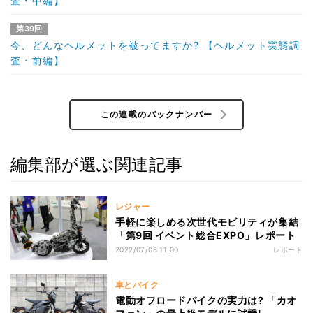
査・中編】
第39回
今、どんなヘルメットを被ってますか? 【ヘルメット実態調
査・前編】
この連載のバックナンバー
編集部が選ぶ関連記事
レジャー
手軽に楽しめる次世代モビリティが集結
「第9回 イベント総合EXPO」レポート
2022/07/08 11:00
レポート
車とバイク
電動オフロードバイクの実力は? 「カオ