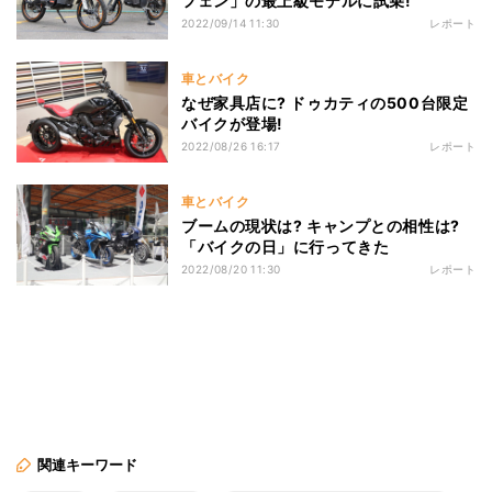
フェン」の最上級モデルに試乗!
2022/09/14 11:30
レポート
車とバイク
なぜ家具店に? ドゥカティの500台限定
バイクが登場!
2022/08/26 16:17
レポート
車とバイク
ブームの現状は? キャンプとの相性は?
「バイクの日」に行ってきた
2022/08/20 11:30
レポート
関連キーワード