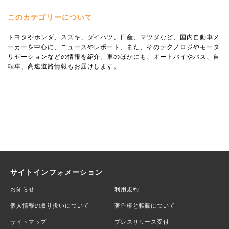
このカテゴリーについて
トヨタやホンダ、スズキ、ダイハツ、日産、マツダなど、国内自動車メ
ーカーを中心に、ニュースやレポート、また、そのテクノロジやモータ
リゼーションなどの情報を紹介。車のほかにも、オートバイやバス、自
転車、高速道路情報もお届けします。
サイトインフォメーション
お知らせ
利用規約
個人情報の取り扱いについて
著作権と転載について
サイトマップ
プレスリリース受付