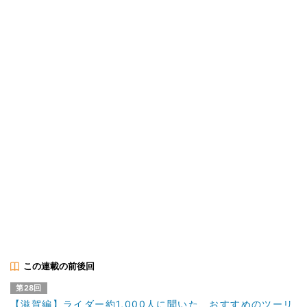
この連載の前後回
第28回
【滋賀編】ライダー約1,000人に聞いた、おすすめのツーリ