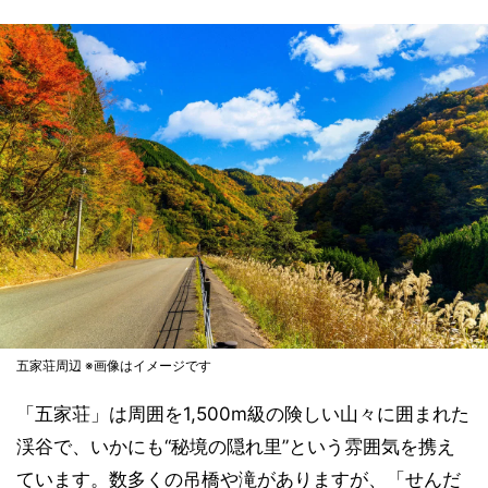
五家荘周辺 ※画像はイメージです
「五家荘」は周囲を1,500m級の険しい山々に囲まれた
渓谷で、いかにも“秘境の隠れ里”という雰囲気を携え
ています。数多くの吊橋や滝がありますが、「せんだ