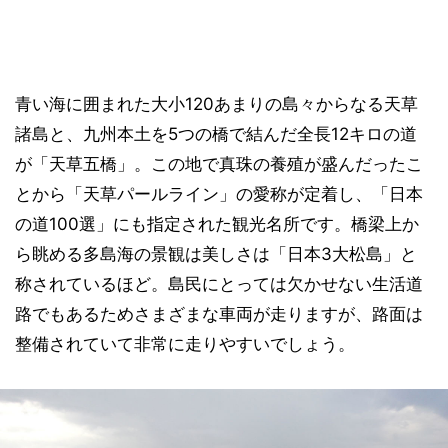
青い海に囲まれた大小120あまりの島々からなる天草
諸島と、九州本土を5つの橋で結んだ全長12キロの道
が「天草五橋」。この地で真珠の養殖が盛んだったこ
とから「天草パールライン」の愛称が定着し、「日本
の道100選」にも指定された観光名所です。橋梁上か
ら眺める多島海の景観は美しさは「日本3大松島」と
称されているほど。島民にとっては欠かせない生活道
路でもあるためさまざまな車両が走りますが、路面は
整備されていて非常に走りやすいでしょう。