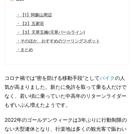
【1】阿蘇山周辺
【2】五家荘
【3】天草五橋(天草パールライン)
そのほか、おすすめのツーリングスポット
まとめ
コロナ禍では“密を防げる移動手段”として
バイク
の人
気が高まりました。新たに免許を取って乗る人だけで
なく、若い頃に乗っていた中高年のリターンライダー
もずいぶん増えたようです。
2022年のゴールデンウィークは3年ぶりに行動制限の
ない大型連休となり、行楽地は多くの観光客で賑わい