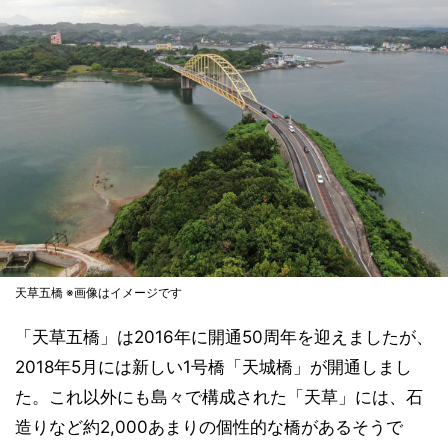
天草五橋 ※画像はイメージです
「天草五橋」は2016年に開通50周年を迎えましたが、
2018年5月には新しい1号橋「天城橋」が開通しまし
た。これ以外にも島々で構成された「天草」には、石
造りなど約2,000あまりの個性的な橋があるそうで