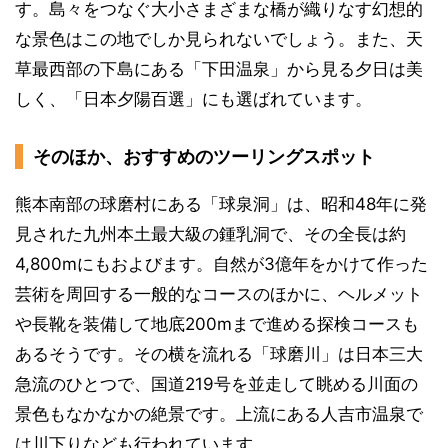
す。島々をつなぐ大小さまざまな橋が織りなす幻想的
な景色はこの地でしか見られないでしょう。また、天
草最西部の下島にある「下田温泉」から見る夕日は美
しく、「日本夕陽百選」にも選ばれています。
そのほか、おすすめのツーリングスポット
熊本南部の球磨村にある「球泉洞」は、昭和48年に発
見された九州本土最大級の鍾乳洞で、その全長は約
4,800mにもおよびます。自然が3億年をかけて作った
芸術を周回する一般的なコースのほかに、ヘルメット
や長靴を装備して地底200mまで進める探検コースも
あるそうです。その横を流れる「球磨川」は日本三大
急流のひとつで、国道219号を並走して眺める川面の
景色もなかなかの絶景です。上流にある人吉市温泉で
は川下りなども行われています。