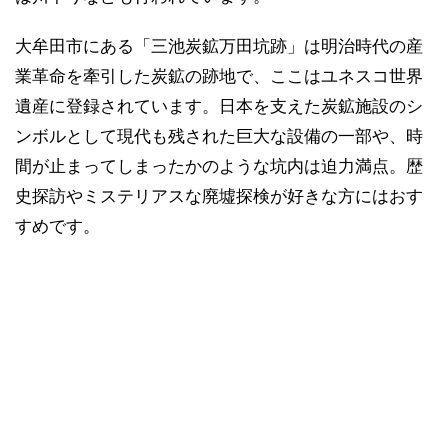
大牟田市にある「三池炭鉱万田坑跡」は明治時代の産
業革命を牽引した炭鉱の跡地で、ここはユネスコ世界
遺産に登録されています。日本を支えた炭鉱施設のシ
ンボルとして現代も残された巨大な設備の一部や、時
間が止まってしまったかのような坑内は迫力満点。歴
史探訪やミステリアスな廃墟探検が好きな方にはおす
すめです。