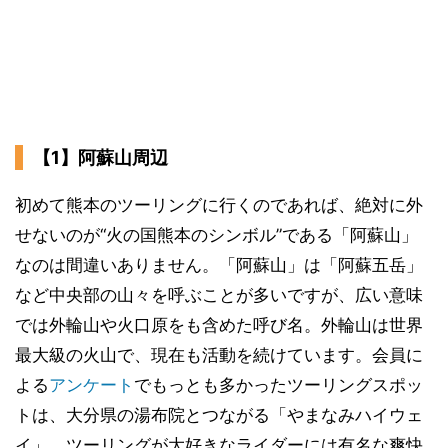
【1】阿蘇山周辺
初めて熊本のツーリングに行くのであれば、絶対に外
せないのが“火の国熊本のシンボル”である「阿蘇山」
なのは間違いありません。「阿蘇山」は「阿蘇五岳」
など中央部の山々を呼ぶことが多いですが、広い意味
では外輪山や火口原をも含めた呼び名。外輪山は世界
最大級の火山で、現在も活動を続けています。会員に
よる
アンケート
でもっとも多かったツーリングスポッ
トは、大分県の湯布院とつながる「やまなみハイウェ
イ」。ツーリングが大好きなライダーには有名な爽快