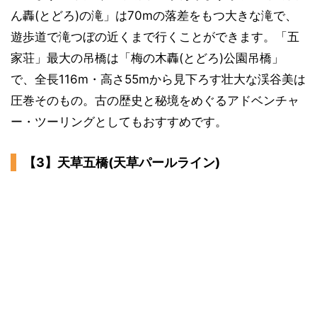
ん轟(とどろ)の滝」は70mの落差をもつ大きな滝で、
遊歩道で滝つぼの近くまで行くことができます。「五
家荘」最大の吊橋は「梅の木轟(とどろ)公園吊橋」
で、全長116m・高さ55mから見下ろす壮大な渓谷美は
圧巻そのもの。古の歴史と秘境をめぐるアドベンチャ
ー・ツーリングとしてもおすすめです。
【3】天草五橋(天草パールライン)