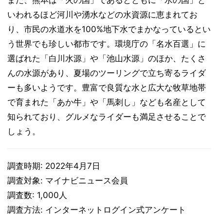
いわれるほど河川や湧水などの水資源に恵まれてお
り、市民の水道水を100%地下水でまかなっているとい
う世界でも珍しい都市です。環境庁の「名水百選」に
選ばれた「白川水源」や「池山水源」のほか、たくさ
んの水源があり、夏場のツーリングで立ち寄るライダ
ーも多いようです。豊富で良質な水と広大な牧草地帯
で育まれた「あか牛」や「馬刺し」なども名産として
知られており、グルメなライダーも満足させることで
しょう。
調査時期: 2022年4月7日
調査対象: マイナビニュース会員
調査数: 1,000人
調査方法: インターネットログイン式アンケート