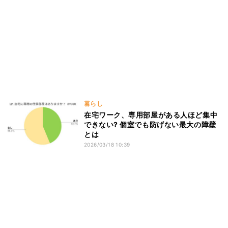
暮らし
在宅ワーク、専用部屋がある人ほど集中
できない? 個室でも防げない最大の障壁
とは
2026/03/18 10:39