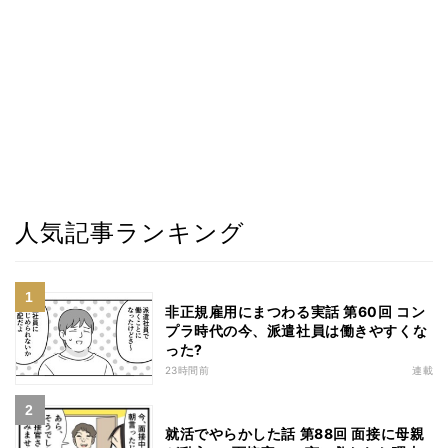
人気記事ランキング
非正規雇用にまつわる実話 第60回 コン
プラ時代の今、派遣社員は働きやすくな
った?
23時間前
連載
就活でやらかした話 第88回 面接に母親