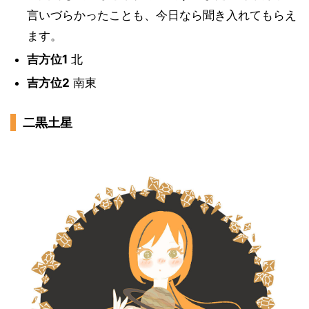
言いづらかったことも、今日なら聞き入れてもらえ
ます。
吉方位1
北
吉方位2
南東
二黒土星