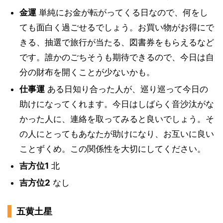
金運
単純にお金が転がってくる日なので、何をし
ても面白く過ごせるでしょう。お買い物がお得にで
きる、抽選で旅行が当たる、図書券をもらえるなど
です。誰かのごちそうも期待できるので、今日は自
分の財布を開くことが少ないかも。
仕事運
ある日知り合った人が、巡り巡って今日の
助けになってくれます。今日はしばらく音沙汰がな
かった人に、連絡を取ってみると良いでしょう。そ
の人にとってもあなたが助けになり、お互いに良い
ことずくめ。この関係性を大切にしてください。
吉方位1
北
吉方位2
なし
五黄土星