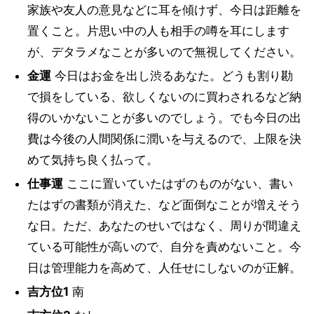
家族や友人の意見などに耳を傾けず、今日は距離を
置くこと。片思い中の人も相手の噂を耳にします
が、デタラメなことが多いので無視してください。
金運
今日はお金を出し渋るあなた。どうも割り勘
で損をしている、欲しくないのに買わされるなど納
得のいかないことが多いのでしょう。でも今日の出
費は今後の人間関係に潤いを与えるので、上限を決
めて気持ち良く払って。
仕事運
ここに置いていたはずのものがない、書い
たはずの書類が消えた、など面倒なことが増えそう
な日。ただ、あなたのせいではなく、周りが間違え
ている可能性が高いので、自分を責めないこと。今
日は管理能力を高めて、人任せにしないのが正解。
吉方位1
南