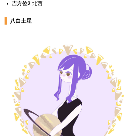
吉方位2
北西
八白土星