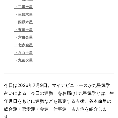
二黒土星
三碧木星
四緑木星
五黄土星
六白金星
七赤金星
八白土星
九紫火星
今日は2026年7月9日。マイナビニュースが九星気学
占いによる「今日の運勢」をお届け! 九星気学とは、生
年月日をもとに運勢などを鑑定する占術。各本命星の
総合運・恋愛運・金運・仕事運・吉方位を紹介しま
す。