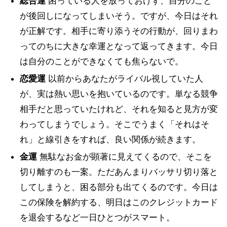
総合運
困っている人を放っておけず、自分のこと
が後回しになってしまいそう。ですが、今日はそれ
が正解です。相手に寄り添うその行動が、回りまわ
ってのちに大きな幸運となって返ってきます。今日
は自分のことができなくても焦らないで。
恋愛運
以前からあなたがライバル視していた人
が、実は熱い思いを抱いているのです。単なる競争
相手だと思っていたけれど、それを知ると見方が変
わってしまうでしょう。そこでうまく「それはそ
れ」と線引きをすれば、良い関係が続きます。
金運
無駄なお金が顕著に見えてくるので、そこを
切り離すのも一案。ただあんまりバッサリ切り落と
してしまうと、困る部分も出てくるのです。今日は
この保険を解約する、明日はこのクレジットカード
を退会するなど一日ひとつがスマート。