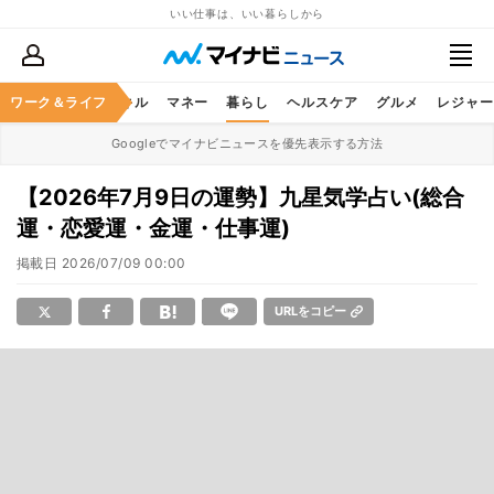
いい仕事は、いい暮らしから
ャリア
ワーク＆ライフ
ビジネススキル
マネー
暮らし
ヘルスケア
グルメ
レジャー
Googleでマイナビニュースを優先表示する方法
【2026年7月9日の運勢】九星気学占い(総合
運・恋愛運・金運・仕事運)
掲載日
2026/07/09 00:00
URLをコピー