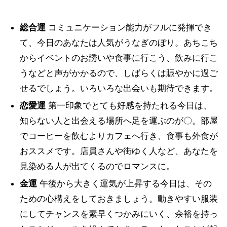
総合運
コミュニケーション能力がフルに発揮でき
て、今日のあなたは人気がうなぎのぼり。あちこち
からイベントのお誘いや食事に行こう、飲みに行こ
うなどと声がかかるので、しばらくは賑やかに過ご
せるでしょう。いろいろな出会いも期待できます。
恋愛運
第一印象でとても好感を持たれる今日は、
知らない人と出会える場所へ足を運ぶのが〇。部屋
でコーヒーを飲むよりカフェへ行き、食事も外食が
おススメです。店員さんや街ゆく人など、あなたを
見染める人が出てくるのでロマンスに。
金運
午後から大きく運気が上昇する今日は、その
ための心構えをしておきましょう。動きやすい服装
にしてチャンスを素早くつかみにいく、余裕を持っ