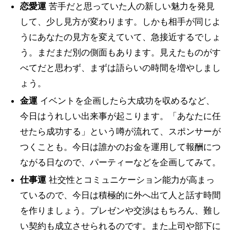
恋愛運
苦手だと思っていた人の新しい魅力を発見
して、少し見方が変わります。しかも相手が同じよ
うにあなたの見方を変えていて、急接近するでしょ
う。まだまだ別の側面もあります。見えたものがす
べてだと思わず、まずは語らいの時間を増やしまし
ょう。
金運
イベントを企画したら大成功を収めるなど、
今日はうれしい出来事が起こります。「あなたに任
せたら成功する」という噂が流れて、スポンサーが
つくことも。今日は誰かのお金を運用して報酬につ
ながる日なので、パーティーなどを企画してみて。
仕事運
社交性とコミュニケーション能力が高まっ
ているので、今日は積極的に外へ出て人と話す時間
を作りましょう。プレゼンや交渉はもちろん、難し
い契約も成立させられるのです。また上司や部下に