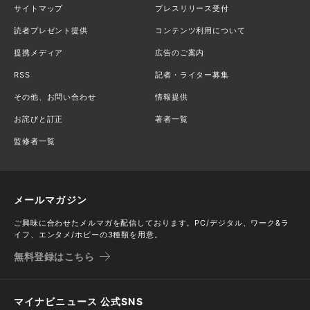
サイトマップ
プレスリリース受付
読者プレゼント提供
コンテンツ利用について
提携メディア
広告のご案内
RSS
記者・ライター募集
その他、お問い合わせ
情報提供
お詫びと訂正
著者一覧
監修者一覧
メールマガジン
ご興味に合わせたメルマガを配信しております。PC/デジタル、ワーク&ラ
イフ、エンタメ/ホビーの3種類を用意。
無料登録はこちら
マイナビニュース 公式SNS