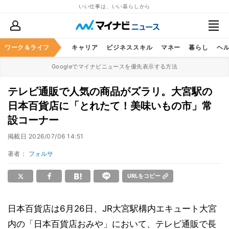
いい仕事は、いい暮らしから
ワーク＆ライフ
キャリア
ビジネススキル
マネー
暮らし
ヘ
Googleでマイナビニュースを優先表示する方法
テレビ通販で人気の商品がズラリ。大宮駅の
日本百貨店に「とれたて！美味いもの市」常
設コーナー
掲載日
2026/07/06 14:51
著者：
フォルサ
URLをコピー
日本百貨店は6月26日、JR大宮駅構内エキュート大宮
内の「日本百貨店おみや」において、テレビ通販で長