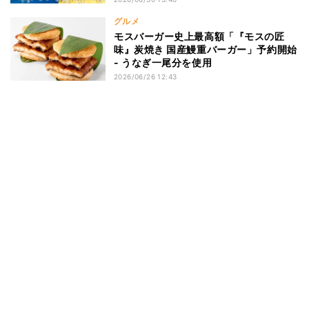
グルメ
モスバーガー史上最高額「『モスの匠
味』炭焼き 国産鰻重バーガー」予約開始
- うなぎ一尾分を使用
2026/06/26 12:43