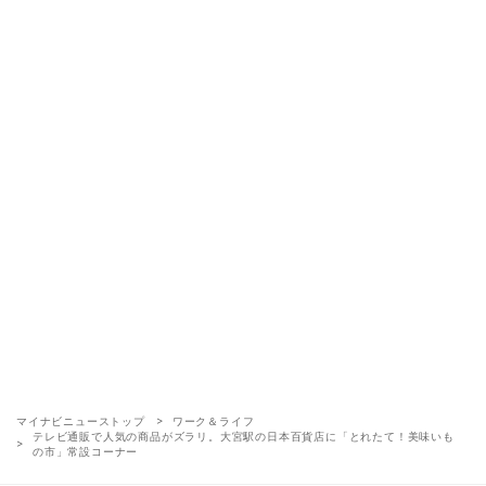
マイナビニューストップ
ワーク＆ライフ
テレビ通販で人気の商品がズラリ。大宮駅の日本百貨店に「とれたて！美味いも
の市」常設コーナー