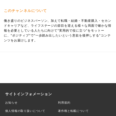
このチャンネルについて
働き盛りのビジネスパーソン、加えて転職・結婚・不動産購入・セカン
ドキャリアなど、ライフステージの節目を迎える様々な局面で確かな情
報を必要としている人たちに向けて"実用的で役に立つ"をモットー
に、"ポジティブ"で"一歩踏み出したいという意欲を後押しする"コンテ
ンツをお届けします。
サイトインフォメーション
お知らせ
利用規約
個人情報の取り扱いについて
著作権と転載について