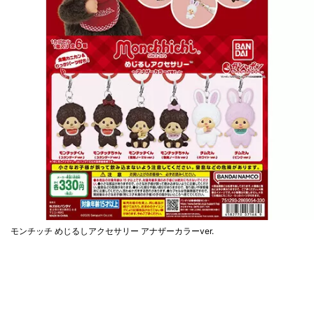
モンチッチ めじるしアクセサリー アナザーカラーver.