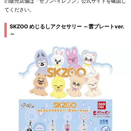
の販売店舗は「セブン-イレブン」公式サイトを確認し
てください。
SKZOO めじるしアクセサリー ～雲プレートver.
～