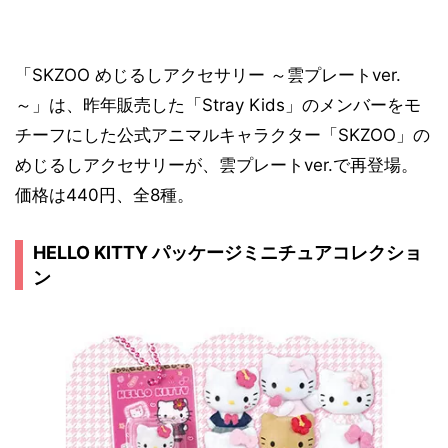
「SKZOO めじるしアクセサリー ～雲プレートver.
～」は、昨年販売した「Stray Kids」のメンバーをモ
チーフにした公式アニマルキャラクター「SKZOO」の
めじるしアクセサリーが、雲プレートver.で再登場。
価格は440円、全8種。
HELLO KITTY パッケージミニチュアコレクショ
ン