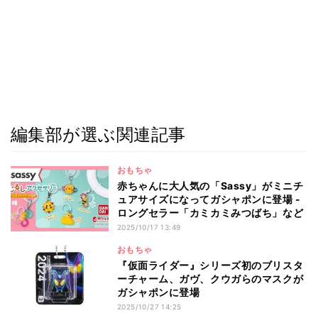
編集部が選ぶ関連記事
おもちゃ
赤ちゃんに大人気の「Sassy」がミニチ
ュアサイズになってガシャポンに登場 -
ロングセラー「カミカミみつばち」など
2025/10/17 13:49
おもちゃ
『仮面ライダー』シリーズ初のブリスタ
ーチャーム、ガヴ、クウガらのマスクが
ガシャポンに登場
2025/10/27 14:25