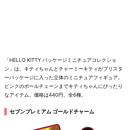
「HELLO KITTY パッケージミニチュアコレクショ
ン」は、キティちゃんとチャーミーキティがブリスタ
ーパッケージに入った立体のミニチュアフィギュア。
ピンクのボールチェーンまでキティちゃんにぴったり
なアイテム。価格は440円、全6種。
セブンプレミアム ゴールドチャーム