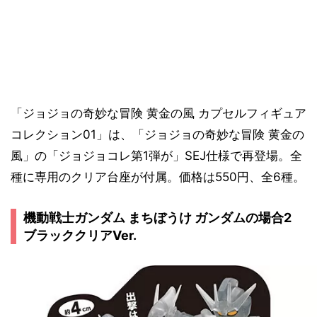
「ジョジョの奇妙な冒険 黄金の風 カプセルフィギュア
コレクション01」は、「ジョジョの奇妙な冒険 黄金の
風」の「ジョジョコレ第1弾が」SEJ仕様で再登場。全
種に専用のクリア台座が付属。価格は550円、全6種。
機動戦士ガンダム まちぼうけ ガンダムの場合2
ブラッククリアVer.