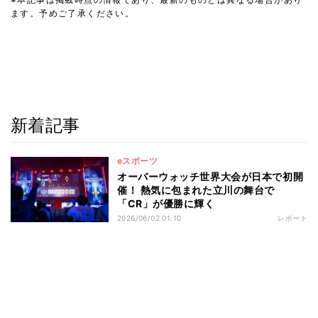
ます。予めご了承ください。
新着記事
eスポーツ
オーバーウォッチ世界大会が日本で初開
催！ 熱気に包まれた立川の舞台で
「CR」が優勝に輝く
2026/06/02 01:10
レポート